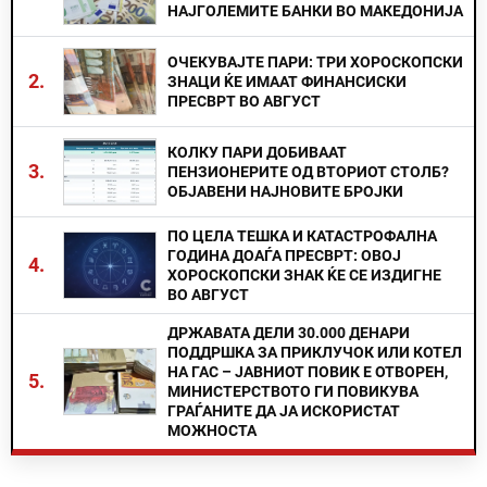
НАЈГОЛЕМИТЕ БАНКИ ВО МАКЕДОНИЈА
ОЧЕКУВАЈТЕ ПАРИ: ТРИ ХОРОСКОПСКИ
2.
ЗНАЦИ ЌЕ ИМААТ ФИНАНСИСКИ
ПРЕСВРТ ВО АВГУСТ
КОЛКУ ПАРИ ДОБИВААТ
3.
ПЕНЗИОНЕРИТЕ ОД ВТОРИОТ СТОЛБ?
ОБЈАВЕНИ НАЈНОВИТЕ БРОЈКИ
ПО ЦЕЛА ТЕШКА И КАТАСТРОФАЛНА
ГОДИНА ДОАЃА ПРЕСВРТ: ОВОЈ
4.
ХОРОСКОПСКИ ЗНАК ЌЕ СЕ ИЗДИГНЕ
ВО АВГУСТ
ДРЖАВАТА ДЕЛИ 30.000 ДЕНАРИ
ПОДДРШКА ЗА ПРИКЛУЧОК ИЛИ КОТЕЛ
НА ГАС – ЈАВНИОТ ПОВИК Е ОТВОРЕН,
5.
МИНИСТЕРСТВОТО ГИ ПОВИКУВА
ГРАЃАНИТЕ ДА ЈА ИСКОРИСТАТ
МОЖНОСТА