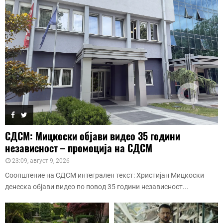
СДСМ: Мицкоски објави видео 35 години
независност – промоција на СДСМ
23:09, август 9, 2026
Соопштение на СДСМ интегрален текст: Христијан Мицкоски
денеска објави видео по повод 35 години независност...