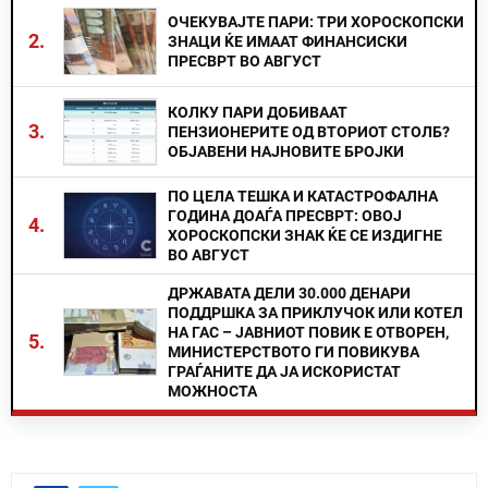
ОЧЕКУВАЈТЕ ПАРИ: ТРИ ХОРОСКОПСКИ
2.
ЗНАЦИ ЌЕ ИМААТ ФИНАНСИСКИ
ПРЕСВРТ ВО АВГУСТ
КОЛКУ ПАРИ ДОБИВААТ
3.
ПЕНЗИОНЕРИТЕ ОД ВТОРИОТ СТОЛБ?
ОБЈАВЕНИ НАЈНОВИТЕ БРОЈКИ
ПО ЦЕЛА ТЕШКА И КАТАСТРОФАЛНА
ГОДИНА ДОАЃА ПРЕСВРТ: ОВОЈ
4.
ХОРОСКОПСКИ ЗНАК ЌЕ СЕ ИЗДИГНЕ
ВО АВГУСТ
ДРЖАВАТА ДЕЛИ 30.000 ДЕНАРИ
ПОДДРШКА ЗА ПРИКЛУЧОК ИЛИ КОТЕЛ
НА ГАС – ЈАВНИОТ ПОВИК Е ОТВОРЕН,
5.
МИНИСТЕРСТВОТО ГИ ПОВИКУВА
ГРАЃАНИТЕ ДА ЈА ИСКОРИСТАТ
МОЖНОСТА