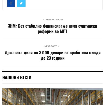
PREVIOUS POST
ЗНМ: Без стабилно финансирање нема суштински
реформи во МРТ
NEXT POST
Државата дели по 3.000 денари за вработени млади
до 23 години
НАЈНОВИ ВЕСТИ