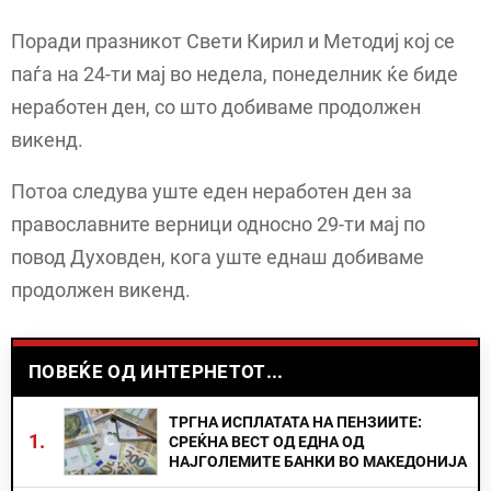
Поради празникот Свети Кирил и Методиј кој се
паѓа на 24-ти мај во недела, понеделник ќе биде
неработен ден, со што добиваме продолжен
викенд.
Потоа следува уште еден неработен ден за
православните верници односно 29-ти мај по
повод Духовден, кога уште еднаш добиваме
продолжен викенд.
ПОВЕЌЕ ОД ИНТЕРНЕТОТ...
ТРГНА ИСПЛАТАТА НА ПЕНЗИИТЕ:
1.
СРЕЌНА ВЕСТ ОД ЕДНА ОД
НАЈГОЛЕМИТЕ БАНКИ ВО МАКЕДОНИЈА