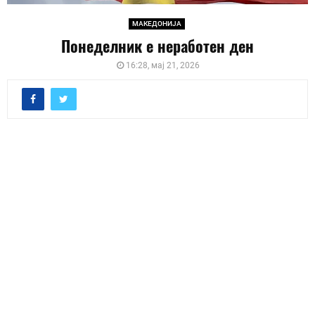
МАКЕДОНИЈА
Понеделник е неработен ден
16:28, мај 21, 2026