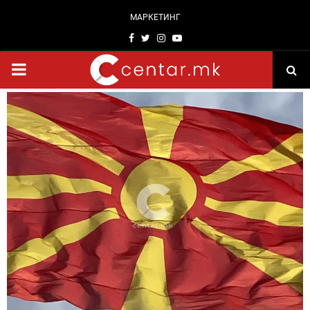
МАРКЕТИНГ
Facebook
Twitter
Instagram
Youtube
PRIMARY
MENU