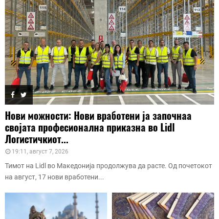
Нови можности: Нови вработени ја започнаа
својата професионална приказна во Lidl
Логистичкиот...
19:11, август 7, 2026
Тимот на Lidl во Македонија продолжува да расте. Од почетокот
на август, 17 нови вработени...