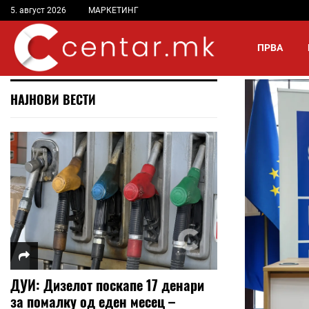
5. август 2026
МАРКЕТИНГ
ПРВА
НАЈНОВИ ВЕСТИ
ДУИ: Дизелот поскапе 17 денари
за помалку од еден месец –