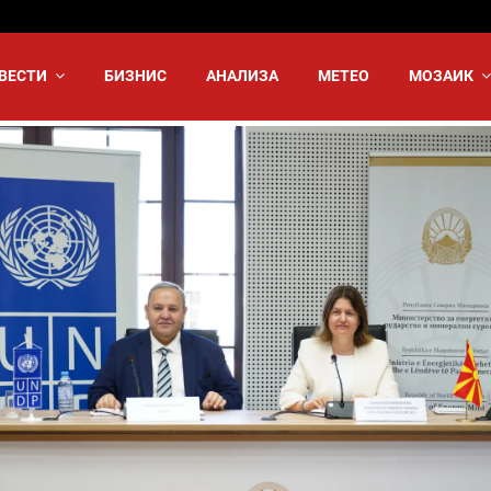
ВЕСТИ
БИЗНИС
АНАЛИЗА
МЕТЕО
МОЗАИК