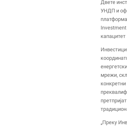
Двете инст
УНДП и оф
платформа 
Investment
капацитет 
Инвестицис
координати
енергетски
мрежи, скл
конкретни 
преквалифи
претпријат
традициона
„Преку Инв