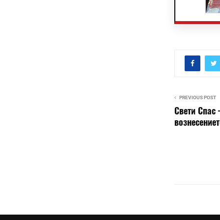
PREVIOUS POST
Свети Спас 
вознесениет