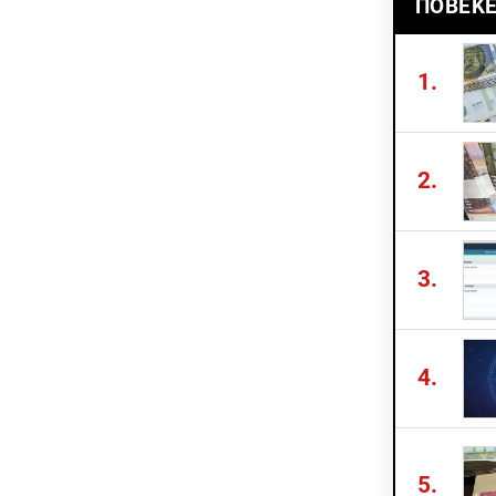
ПОВЕЌЕ
1.
2.
3.
4.
5.