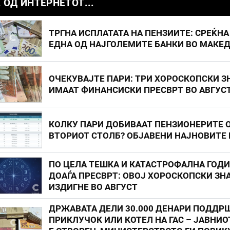
 ОД ИНТЕРНЕТОТ...
ТРГНА ИСПЛАТАТА НА ПЕНЗИИТЕ: СРЕЌНА
ЕДНА ОД НАЈГОЛЕМИТЕ БАНКИ ВО МАКЕ
ОЧЕКУВАЈТЕ ПАРИ: ТРИ ХОРОСКОПСКИ З
ИМААТ ФИНАНСИСКИ ПРЕСВРТ ВО АВГУС
КОЛКУ ПАРИ ДОБИВААТ ПЕНЗИОНЕРИТЕ 
ВТОРИОТ СТОЛБ? ОБЈАВЕНИ НАЈНОВИТЕ
ПО ЦЕЛА ТЕШКА И КАТАСТРОФАЛНА ГОД
ДОАЃА ПРЕСВРТ: ОВОЈ ХОРОСКОПСКИ ЗНА
ИЗДИГНЕ ВО АВГУСТ
ДРЖАВАТА ДЕЛИ 30.000 ДЕНАРИ ПОДДР
ПРИКЛУЧОК ИЛИ КОТЕЛ НА ГАС – ЈАВНИО