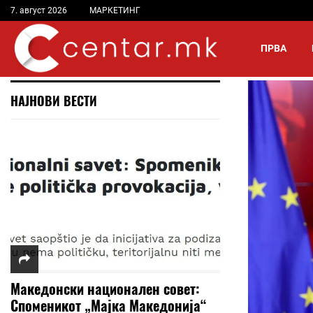
7. август 2026
МАРКЕТИНГ
ПРВА
НАЈНОВИ ВЕСТИ
Македонски национален совет:
Споменикот „Мајка Македонија“