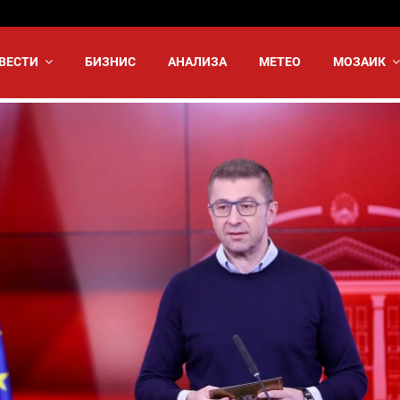
ВЕСТИ
БИЗНИС
АНАЛИЗА
МЕТЕО
МОЗАИК