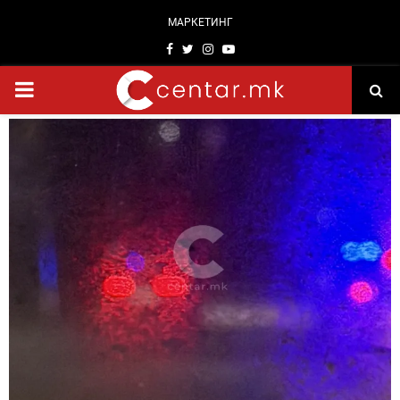
МАРКЕТИНГ
Facebook
Twitter
Instagram
Youtube
PRIMARY
MENU