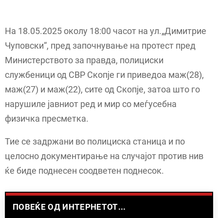
На 18.05.2025 околу 18:00 часот на ул.„Димитрие
Чуповски“, пред започнување на протест пред
Министерството за правда, полициски
службеници од СВР Скопје ги приведоа маж(28),
маж(27) и маж(22), сите од Скопје, затоа што го
нарушиле јавниот ред и мир со меѓусебна
физичка пресметка.
Тие се задржани во полициска станица и по
целосно документирање на случајот против нив
ќе биде поднесен соодветен поднесок.
ПОВЕЌЕ ОД ИНТЕРНЕТОТ...