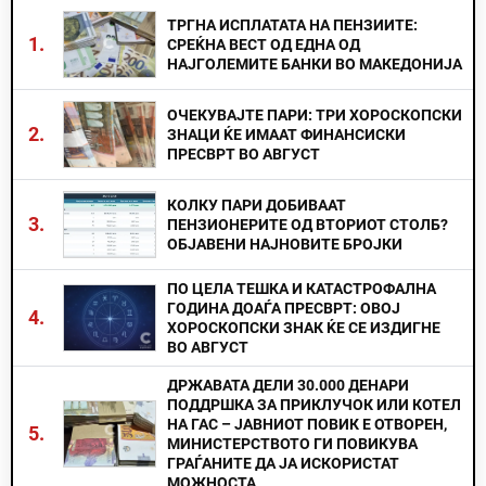
ТРГНА ИСПЛАТАТА НА ПЕНЗИИТЕ:
1.
СРЕЌНА ВЕСТ ОД ЕДНА ОД
НАЈГОЛЕМИТЕ БАНКИ ВО МАКЕДОНИЈА
ОЧЕКУВАЈТЕ ПАРИ: ТРИ ХОРОСКОПСКИ
2.
ЗНАЦИ ЌЕ ИМААТ ФИНАНСИСКИ
ПРЕСВРТ ВО АВГУСТ
КОЛКУ ПАРИ ДОБИВААТ
3.
ПЕНЗИОНЕРИТЕ ОД ВТОРИОТ СТОЛБ?
ОБЈАВЕНИ НАЈНОВИТЕ БРОЈКИ
ПО ЦЕЛА ТЕШКА И КАТАСТРОФАЛНА
ГОДИНА ДОАЃА ПРЕСВРТ: ОВОЈ
4.
ХОРОСКОПСКИ ЗНАК ЌЕ СЕ ИЗДИГНЕ
ВО АВГУСТ
ДРЖАВАТА ДЕЛИ 30.000 ДЕНАРИ
ПОДДРШКА ЗА ПРИКЛУЧОК ИЛИ КОТЕЛ
НА ГАС – ЈАВНИОТ ПОВИК Е ОТВОРЕН,
5.
МИНИСТЕРСТВОТО ГИ ПОВИКУВА
ГРАЃАНИТЕ ДА ЈА ИСКОРИСТАТ
МОЖНОСТА