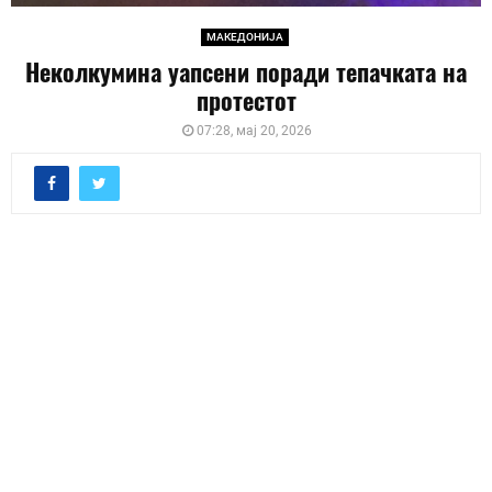
МАКЕДОНИЈА
Неколкумина уапсени поради тепачката на
протестот
07:28, мај 20, 2026