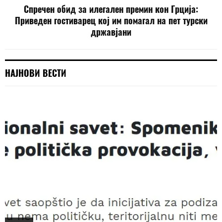
Спречен обид за илегален премин кон Грција:
Приведен гостиварец кој им помагал на пет турски
државјани
НАЈНОВИ ВЕСТИ