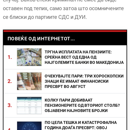
оставен под тепих, само затоа што осомничените
се блиски до партиите СДС и ДУИ.
ПОВЕЌЕ ОД ИНТЕРНЕТОТ...
ТРГНА ИСПЛАТАТА НА ПЕНЗИИТЕ:
1.
СРЕЌНА ВЕСТ ОД ЕДНА ОД
НАЈГОЛЕМИТЕ БАНКИ ВО МАКЕДОНИЈА
ОЧЕКУВАЈТЕ ПАРИ: ТРИ ХОРОСКОПСКИ
2.
ЗНАЦИ ЌЕ ИМААТ ФИНАНСИСКИ
ПРЕСВРТ ВО АВГУСТ
КОЛКУ ПАРИ ДОБИВААТ
3.
ПЕНЗИОНЕРИТЕ ОД ВТОРИОТ СТОЛБ?
ОБЈАВЕНИ НАЈНОВИТЕ БРОЈКИ
ПО ЦЕЛА ТЕШКА И КАТАСТРОФАЛНА
ГОДИНА ДОАЃА ПРЕСВРТ: ОВОЈ