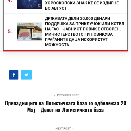
4.
ХОРОСКОПСКИ ЗНАК ЌЕ СЕ ИЗДИГНЕ
ВО АВГУСТ
ДРЖАВАТА ДЕЛИ 30.000 ДЕНАРИ
ПОДДРШКА ЗА ПРИКЛУЧОК ИЛИ КОТЕЛ
НА ГАС – ЈАВНИОТ ПОВИК Е ОТВОРЕН,
5.
МИНИСТЕРСТВОТО ГИ ПОВИКУВА
ГРАЃАНИТЕ ДА ЈА ИСКОРИСТАТ
МОЖНОСТА
PREVIOUS POST
Припадниците на Логистичката база го одбележаа 20
Мај – Денот на Логистичката база
NEXT POST