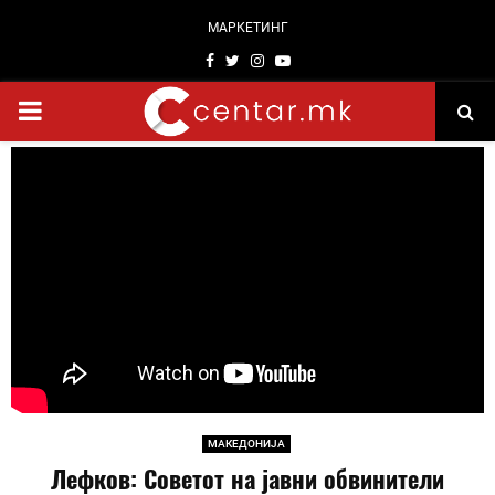
МАРКЕТИНГ
Facebook
Twitter
Instagram
Youtube
PRIMARY
MENU
МАКЕДОНИЈА
Лефков: Советот на јавни обвинители