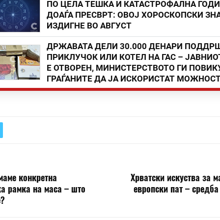
ПО ЦЕЛА ТЕШКА И КАТАСТРОФАЛНА ГОД
ДОАЃА ПРЕСВРТ: ОВОЈ ХОРОСКОПСКИ ЗНА
ИЗДИГНЕ ВО АВГУСТ
ДРЖАВАТА ДЕЛИ 30.000 ДЕНАРИ ПОДДР
ПРИКЛУЧОК ИЛИ КОТЕЛ НА ГАС – ЈАВНИО
Е ОТВОРЕН, МИНИСТЕРСТВОТО ГИ ПОВИК
ГРАЃАНИТЕ ДА ЈА ИСКОРИСТАТ МОЖНОС
маме конкретна
Хрватски искуства за 
а рамка на маса – што
европски пат – средб
е?