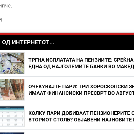
ипче.
М
 ОД ИНТЕРНЕТОТ...
ТРГНА ИСПЛАТАТА НА ПЕНЗИИТЕ: СРЕЌНА
ЕДНА ОД НАЈГОЛЕМИТЕ БАНКИ ВО МАКЕ
ОЧЕКУВАЈТЕ ПАРИ: ТРИ ХОРОСКОПСКИ З
ИМААТ ФИНАНСИСКИ ПРЕСВРТ ВО АВГУС
КОЛКУ ПАРИ ДОБИВААТ ПЕНЗИОНЕРИТЕ 
ВТОРИОТ СТОЛБ? ОБЈАВЕНИ НАЈНОВИТЕ