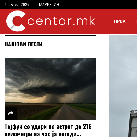
9. август 2026
МАРКЕТИНГ
ПРВА
НАЈНОВИ ВЕСТИ
Тајфун со удари на ветрот до 216
километри на час ја погоди...