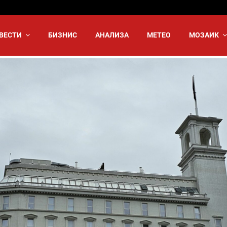
ВЕСТИ
БИЗНИС
АНАЛИЗА
МЕТЕО
МОЗАИК