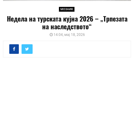
МОЗАИК
Недела на турската кујна 2026 – „Трпезата
на наследството“
14:04, мај 18, 2026