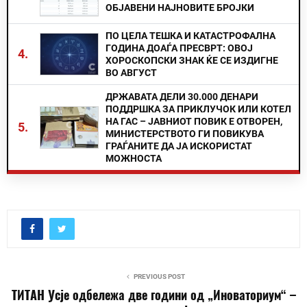
ОБЈАВЕНИ НАЈНОВИТЕ БРОЈКИ
ПО ЦЕЛА ТЕШКА И КАТАСТРОФАЛНА
ГОДИНА ДОАЃА ПРЕСВРТ: ОВОЈ
4.
ХОРОСКОПСКИ ЗНАК ЌЕ СЕ ИЗДИГНЕ
ВО АВГУСТ
ДРЖАВАТА ДЕЛИ 30.000 ДЕНАРИ
ПОДДРШКА ЗА ПРИКЛУЧОК ИЛИ КОТЕЛ
НА ГАС – ЈАВНИОТ ПОВИК Е ОТВОРЕН,
5.
МИНИСТЕРСТВОТО ГИ ПОВИКУВА
ГРАЃАНИТЕ ДА ЈА ИСКОРИСТАТ
МОЖНОСТА
PREVIOUS POST
ТИТАН Усје одбележа две години од „Иноваториум“ –