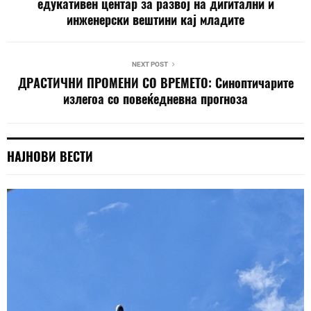
едукативен центар за развој на дигитални и
инженерски вештини кај младите
NEXT POST
ДРАСТИЧНИ ПРОМЕНИ СО ВРЕМЕТО: Синоптичарите
излегоа со повеќедневна прогноза
НАЈНОВИ ВЕСТИ