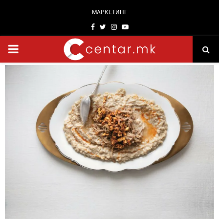
МАРКЕТИНГ
Facebook
Twitter
Instagram
Youtube
PRIMARY
MENU