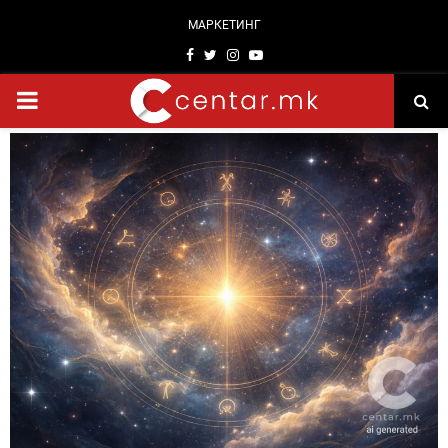
МАРКЕТИНГ
Facebook
Twitter
Instagram
Youtube
PRIMARY
MENU