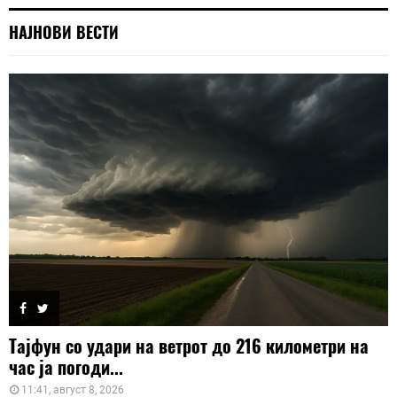
НАЈНОВИ ВЕСТИ
Тајфун со удари на ветрот до 216 километри на
час ја погоди...
11:41, август 8, 2026