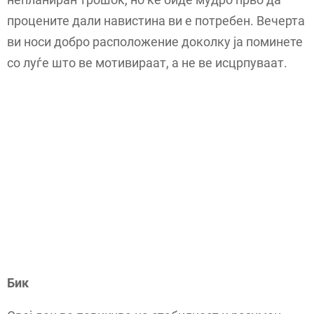
процените дали навистина ви е потребен. Вечерта
ви носи добро расположение доколку ја поминете
со луѓе што ве мотивираат, а не ве исцрпуваат.
Бик