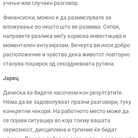
учење или случаен разговор.
Финансиски, можно е да размислувате за
вложување во нешто што ве развива. Сепак,
направете разлика меѓу корисна инвестиција и
моментален ентузијазам. Вечерта ви носи добро
расположение и чувство дека животот повторно
станува поширок од секојдневната рутина.
Јарец
Денеска ќе бидете насочени кон резултатите.
Нема да ве задоволуваат празни разговори, туку
конкретни чекори. На работното место може да
се појави ситуација во која токму вашата
сериозност, дисциплина и трпение ќе бидат