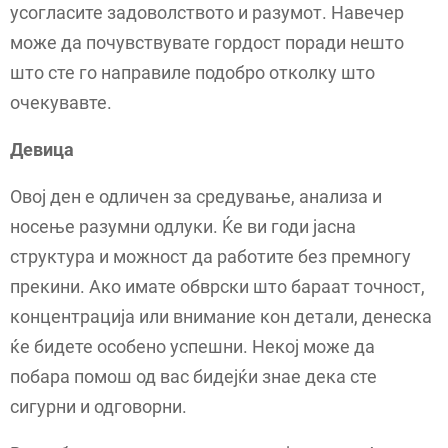
усогласите задоволството и разумот. Навечер
може да почувствувате гордост поради нешто
што сте го направиле подобро отколку што
очекувавте.
Девица
Овој ден е одличен за средување, анализа и
носење разумни одлуки. Ќе ви годи јасна
структура и можност да работите без премногу
прекини. Ако имате обврски што бараат точност,
концентрација или внимание кон детали, денеска
ќе бидете особено успешни. Некој може да
побара помош од вас бидејќи знае дека сте
сигурни и одговорни.