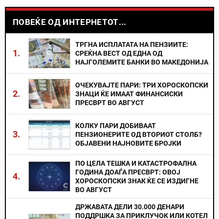
ПОВЕЌЕ ОД ИНТЕРНЕТОТ...
ТРГНА ИСПЛАТАТА НА ПЕНЗИИТЕ:
1.
СРЕЌНА ВЕСТ ОД ЕДНА ОД
НАЈГОЛЕМИТЕ БАНКИ ВО МАКЕДОНИЈА
ОЧЕКУВАЈТЕ ПАРИ: ТРИ ХОРОСКОПСКИ
2.
ЗНАЦИ ЌЕ ИМААТ ФИНАНСИСКИ
ПРЕСВРТ ВО АВГУСТ
КОЛКУ ПАРИ ДОБИВААТ
3.
ПЕНЗИОНЕРИТЕ ОД ВТОРИОТ СТОЛБ?
ОБЈАВЕНИ НАЈНОВИТЕ БРОЈКИ
ПО ЦЕЛА ТЕШКА И КАТАСТРОФАЛНА
ГОДИНА ДОАЃА ПРЕСВРТ: ОВОЈ
4.
ХОРОСКОПСКИ ЗНАК ЌЕ СЕ ИЗДИГНЕ
ВО АВГУСТ
ДРЖАВАТА ДЕЛИ 30.000 ДЕНАРИ
ПОДДРШКА ЗА ПРИКЛУЧОК ИЛИ КОТЕЛ