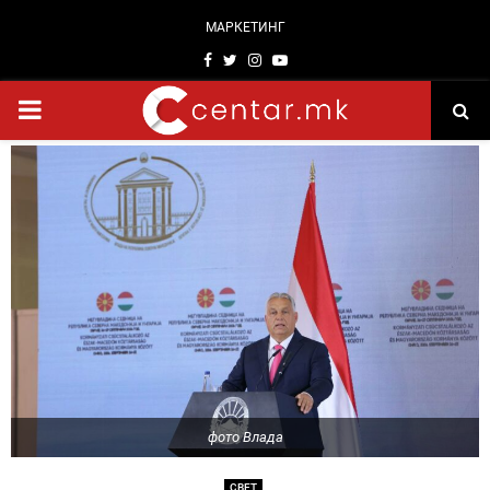
МАРКЕТИНГ
Facebook
Twitter
Instagram
Youtube
PRIMARY
MENU
фото Влада
СВЕТ