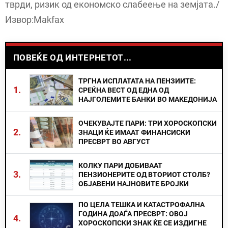
тврди, ризик од економско слабеење на земјата./
Извор:Makfax
ПОВЕЌЕ ОД ИНТЕРНЕТОТ...
ТРГНА ИСПЛАТАТА НА ПЕНЗИИТЕ:
1.
СРЕЌНА ВЕСТ ОД ЕДНА ОД
НАЈГОЛЕМИТЕ БАНКИ ВО МАКЕДОНИЈА
ОЧЕКУВАЈТЕ ПАРИ: ТРИ ХОРОСКОПСКИ
2.
ЗНАЦИ ЌЕ ИМААТ ФИНАНСИСКИ
ПРЕСВРТ ВО АВГУСТ
КОЛКУ ПАРИ ДОБИВААТ
3.
ПЕНЗИОНЕРИТЕ ОД ВТОРИОТ СТОЛБ?
ОБЈАВЕНИ НАЈНОВИТЕ БРОЈКИ
ПО ЦЕЛА ТЕШКА И КАТАСТРОФАЛНА
ГОДИНА ДОАЃА ПРЕСВРТ: ОВОЈ
4.
ХОРОСКОПСКИ ЗНАК ЌЕ СЕ ИЗДИГНЕ