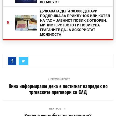
ВО АВГУСТ
ДРЖАВАТА ДЕЛИ 30.000 ДЕНАРИ
ПОДДРШКА ЗА ПРИКЛУЧОК ИЛИ КОТЕЛ
НА ГАС – ЈАВНИОТ ПОВИК Е ОТВОРЕН,
5.
МИНИСТЕРСТВОТО ГИ ПОВИКУВА
ГРАЃАНИТЕ ДА ЈА ИСКОРИСТАТ
МОЖНОСТА
PREVIOUS POST
Кина информираше дека е постигнат напредок во
трговските преговори со САД
NEXT POST
Каква е состојбата на патиштата?