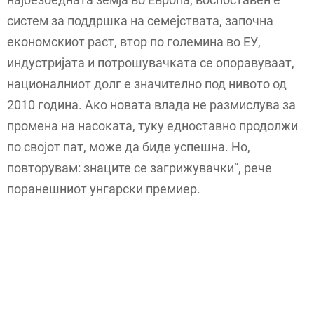
систем за поддршка на семејствата, започна
економскиот раст, втор по големина во ЕУ,
индустријата и потрошувачката се опоравуваат,
националниот долг е значително под нивото од
2010 година. Ако новата влада не размислува за
промена на насоката, туку едноставно продолжи
по својот пат, може да биде успешна. Но,
повторувам: знаците се загрижувачки“, рече
поранешниот унгарски премиер.