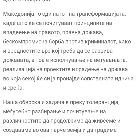
Македонија го оди патот на трансформацијата,
каде што ќе се почитуваат принципите на
владеење на правото, правна држава,
бескомпромисна борба против криминалот, како
и вредностите врз кој треба да се развива
државата, а тоа е исполнување на ветувањата,
реализација на проектите и градење на држава
во која секој ќе си ја пронајде сопствената иднина
и среќа.
Наша обврска и задача е преку толеранција,
меѓусебно разбирање и почитување на
различностите да продолжиме да живееме и
создаваме во ова парче земја и да градиме