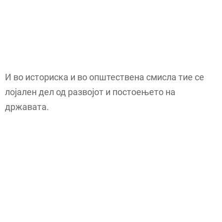
И во историска и во општествена смисла тие се
лојален дел од развојот и постоењето на
државата.