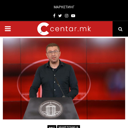
МАРКЕТИНГ
Facebook
Twitter
Instagram
Youtube
PRIMARY
MENU
вест
МАКЕДОНИЈА