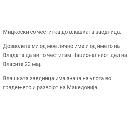
Мицкоски со честитка до влашката заедница:
Дозволете ми од мое лично име и од името на
Владата да ви го честитам Националниот дел на
Власите 23 мај.
Влашката заедница има значајна улога во
градењето и развојот на Македонија.