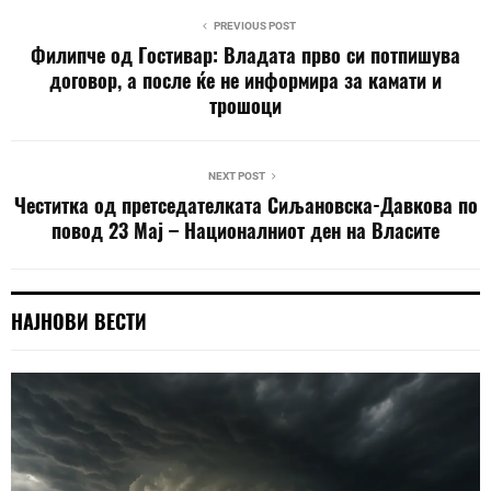
PREVIOUS POST
Филипче од Гостивар: Владата прво си потпишува
договор, а после ќе не информира за камати и
трошоци
NEXT POST
Честитка од претседателката Сиљановска-Давкова по
повод 23 Мај – Националниот ден на Власите
НАЈНОВИ ВЕСТИ