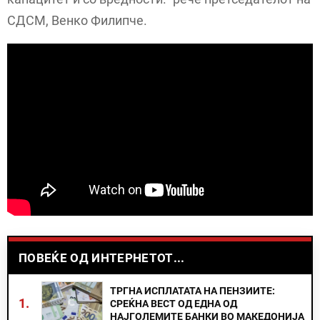
СДСМ, Венко Филипче.
ПОВЕЌЕ ОД ИНТЕРНЕТОТ...
ТРГНА ИСПЛАТАТА НА ПЕНЗИИТЕ:
1.
СРЕЌНА ВЕСТ ОД ЕДНА ОД
НАЈГОЛЕМИТЕ БАНКИ ВО МАКЕДОНИЈА