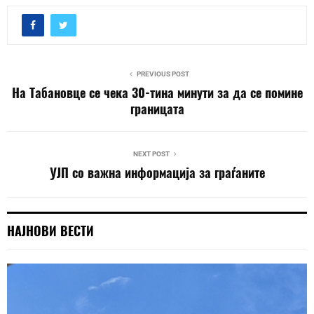
PREVIOUS POST
На Табановце се чека 30-тина минути за да се помине
границата
NEXT POST
УЈП со важна информација за граѓаните
НАЈНОВИ ВЕСТИ