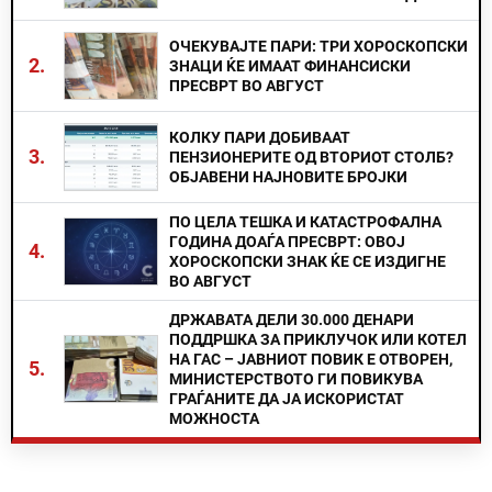
ОЧЕКУВАЈТЕ ПАРИ: ТРИ ХОРОСКОПСКИ
2.
ЗНАЦИ ЌЕ ИМААТ ФИНАНСИСКИ
ПРЕСВРТ ВО АВГУСТ
КОЛКУ ПАРИ ДОБИВААТ
3.
ПЕНЗИОНЕРИТЕ ОД ВТОРИОТ СТОЛБ?
ОБЈАВЕНИ НАЈНОВИТЕ БРОЈКИ
ПО ЦЕЛА ТЕШКА И КАТАСТРОФАЛНА
ГОДИНА ДОАЃА ПРЕСВРТ: ОВОЈ
4.
ХОРОСКОПСКИ ЗНАК ЌЕ СЕ ИЗДИГНЕ
ВО АВГУСТ
ДРЖАВАТА ДЕЛИ 30.000 ДЕНАРИ
ПОДДРШКА ЗА ПРИКЛУЧОК ИЛИ КОТЕЛ
НА ГАС – ЈАВНИОТ ПОВИК Е ОТВОРЕН,
5.
МИНИСТЕРСТВОТО ГИ ПОВИКУВА
ГРАЃАНИТЕ ДА ЈА ИСКОРИСТАТ
МОЖНОСТА