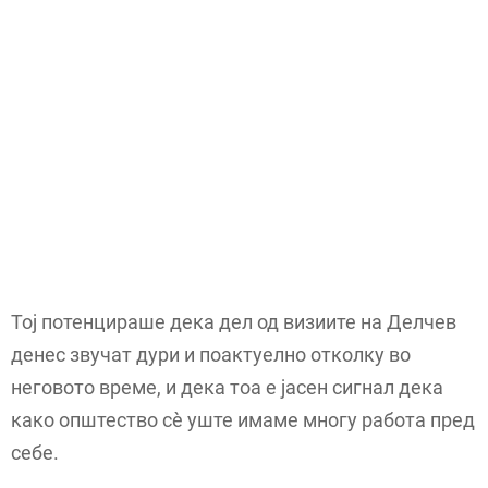
Тој потенцираше дека дел од визиите на Делчев
денес звучат дури и поактуелно отколку во
неговото време, и дека тоа е јасен сигнал дека
како општество сè уште имаме многу работа пред
себе.