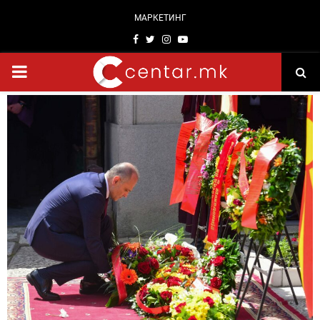
МАРКЕТИНГ
Facebook
Twitter
Instagram
Youtube
PRIMARY
MENU