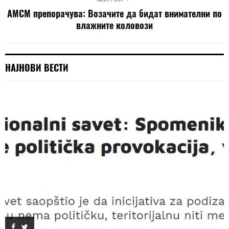
АМСМ препорачува: Возачите да бидат внимателни по
влажните коловози
НАЈНОВИ ВЕСТИ