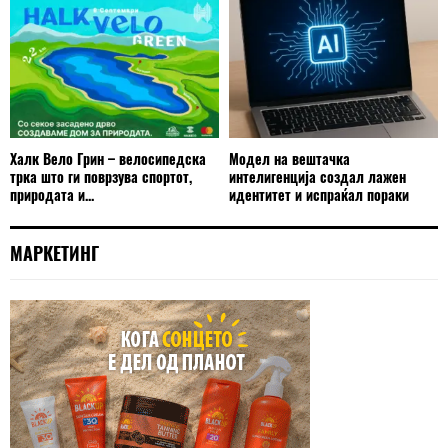
Халк Вело Грин – велосипедска
Модел на вештачка
трка што ги поврзува спортот,
интелигенција создал лажен
природата и...
идентитет и испраќал пораки
МАРКЕТИНГ