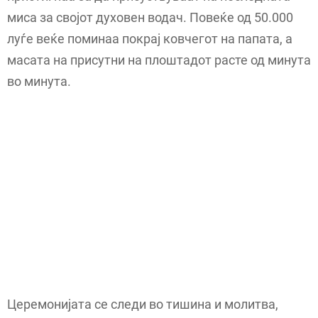
миса за својот духовен водач. Повеќе од 50.000
луѓе веќе поминаа покрај ковчегот на папата, а
масата на присутни на плоштадот расте од минута
во минута.
Церемонијата се следи во тишина и молитва,