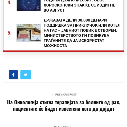
ГОДИНА ДОАЃА ПРЕСВРТ: ОВОЈ
4.
ХОРОСКОПСКИ ЗНАК ЌЕ СЕ ИЗДИГНЕ
ВО АВГУСТ
ДРЖАВАТА ДЕЛИ 30.000 ДЕНАРИ
ПОДДРШКА ЗА ПРИКЛУЧОК ИЛИ КОТЕЛ
НА ГАС – ЈАВНИОТ ПОВИК Е ОТВОРЕН,
5.
МИНИСТЕРСТВОТО ГИ ПОВИКУВА
ГРАЃАНИТЕ ДА ЈА ИСКОРИСТАТ
МОЖНОСТА
PREVIOUS POST
На Онкологија стигна терапијата за болните од рак,
пациентите ќе бидат известени кога да дојдат
NEXT POST