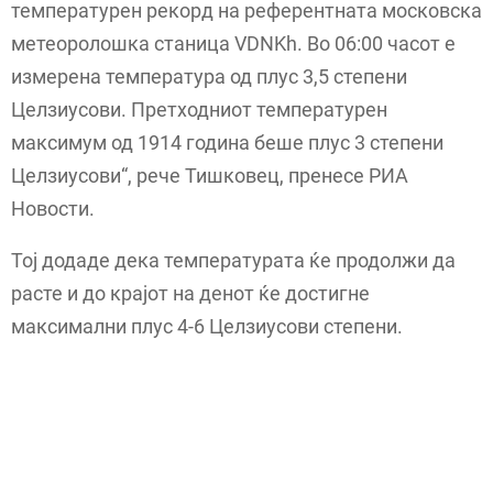
температурен рекорд на референтната московска
метеоролошка станица VDNKh. Во 06:00 часот е
измерена температура од плус 3,5 степени
Целзиусови. Претходниот температурен
максимум од 1914 година беше плус 3 степени
Целзиусови“, рече Тишковец, пренесе РИА
Новости.
Тој додаде дека температурата ќе продолжи да
расте и до крајот на денот ќе достигне
максимални плус 4-6 Целзиусови степени.