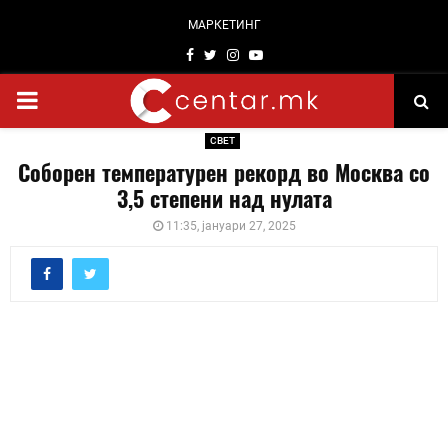
МАРКЕТИНГ
Facebook
Twitter
Instagram
Youtube
PRIMARY
СВЕТ
MENU
Соборен температурен рекорд во Москва со
3,5 степени над нулата
11:35, јануари 27, 2025