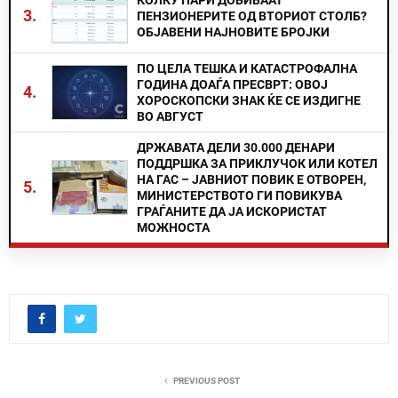
КОЛКУ ПАРИ ДОБИВААТ
3.
ПЕНЗИОНЕРИТЕ ОД ВТОРИОТ СТОЛБ?
ОБЈАВЕНИ НАЈНОВИТЕ БРОЈКИ
ПО ЦЕЛА ТЕШКА И КАТАСТРОФАЛНА
ГОДИНА ДОАЃА ПРЕСВРТ: ОВОЈ
4.
ХОРОСКОПСКИ ЗНАК ЌЕ СЕ ИЗДИГНЕ
ВО АВГУСТ
ДРЖАВАТА ДЕЛИ 30.000 ДЕНАРИ
ПОДДРШКА ЗА ПРИКЛУЧОК ИЛИ КОТЕЛ
НА ГАС – ЈАВНИОТ ПОВИК Е ОТВОРЕН,
5.
МИНИСТЕРСТВОТО ГИ ПОВИКУВА
ГРАЃАНИТЕ ДА ЈА ИСКОРИСТАТ
МОЖНОСТА
PREVIOUS POST