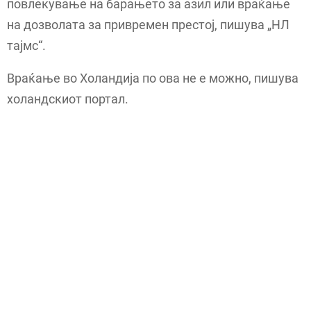
повлекување на барањето за азил или враќање
на дозволата за привремен престој, пишува „НЛ
тајмс“.
Враќање во Холандија по ова не е можно, пишува
холандскиот портал.