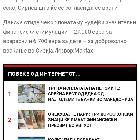
секој Сириец што ќе се согласи да се врати.
Данска отиде чекор понатаму нудејќи значителни
финансиски стимулации – 27.000 евра за
возрасни и 6.700 евра за дете – за доброволно
враќање во Сирија./Извор:Makfax
ПОВЕЌЕ ОД ИНТЕРНЕТОТ...
ТРГНА ИСПЛАТАТА НА ПЕНЗИИТЕ:
1.
СРЕЌНА ВЕСТ ОД ЕДНА ОД
НАЈГОЛЕМИТЕ БАНКИ ВО МАКЕДОНИЈА
ОЧЕКУВАЈТЕ ПАРИ: ТРИ ХОРОСКОПСКИ
2.
ЗНАЦИ ЌЕ ИМААТ ФИНАНСИСКИ
ПРЕСВРТ ВО АВГУСТ