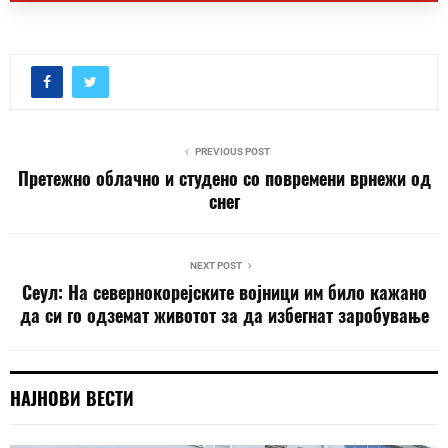
PREVIOUS POST
Претежно облачно и студено со повремени врнежи од
снег
NEXT POST
Сеул: На севернокорејските војници им било кажано
да си го одземат животот за да избегнат заробување
НАЈНОВИ ВЕСТИ