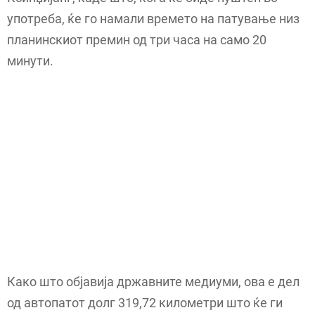
употреба, ќе го намали времето на патување низ
планинскиот премин од три часа на само 20
минути.
Како што објавија државните медиуми, ова е дел
од автопатот долг 319,72 километри што ќе ги