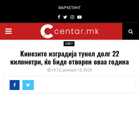
МАРКЕТИНГ
Facebook
Twitter
Instagram
Youtube
PRIMARY
СВЕТ
MENU
Кинезите изградија тунел долг 22
километри, ќе биде отворен оваа година
13:12, јануари 13, 2025