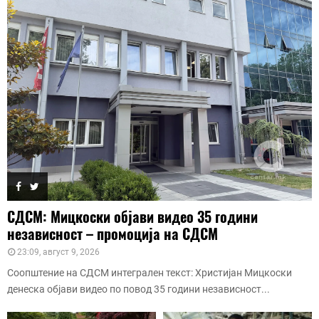
СДСМ: Мицкоски објави видео 35 години
независност – промоција на СДСМ
23:09, август 9, 2026
Соопштение на СДСМ интегрален текст: Христијан Мицкоски
денеска објави видео по повод 35 години независност...