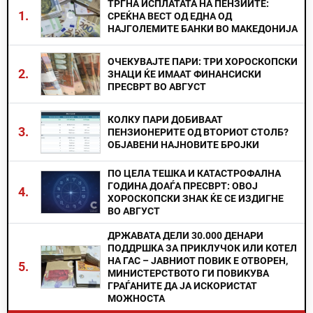
ТРГНА ИСПЛАТАТА НА ПЕНЗИИТЕ:
1.
СРЕЌНА ВЕСТ ОД ЕДНА ОД
НАЈГОЛЕМИТЕ БАНКИ ВО МАКЕДОНИЈА
ОЧЕКУВАЈТЕ ПАРИ: ТРИ ХОРОСКОПСКИ
2.
ЗНАЦИ ЌЕ ИМААТ ФИНАНСИСКИ
ПРЕСВРТ ВО АВГУСТ
КОЛКУ ПАРИ ДОБИВААТ
3.
ПЕНЗИОНЕРИТЕ ОД ВТОРИОТ СТОЛБ?
ОБЈАВЕНИ НАЈНОВИТЕ БРОЈКИ
ПО ЦЕЛА ТЕШКА И КАТАСТРОФАЛНА
ГОДИНА ДОАЃА ПРЕСВРТ: ОВОЈ
4.
ХОРОСКОПСКИ ЗНАК ЌЕ СЕ ИЗДИГНЕ
ВО АВГУСТ
ДРЖАВАТА ДЕЛИ 30.000 ДЕНАРИ
ПОДДРШКА ЗА ПРИКЛУЧОК ИЛИ КОТЕЛ
НА ГАС – ЈАВНИОТ ПОВИК Е ОТВОРЕН,
5.
МИНИСТЕРСТВОТО ГИ ПОВИКУВА
ГРАЃАНИТЕ ДА ЈА ИСКОРИСТАТ
МОЖНОСТА