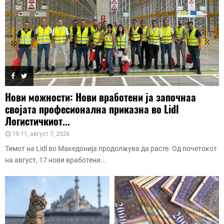
Нови можности: Нови вработени ја започнаа
својата професионална приказна во Lidl
Логистичкиот...
19:11, август 7, 2026
Тимот на Lidl во Македонија продолжува да расте. Од почетокот
на август, 17 нови вработени...