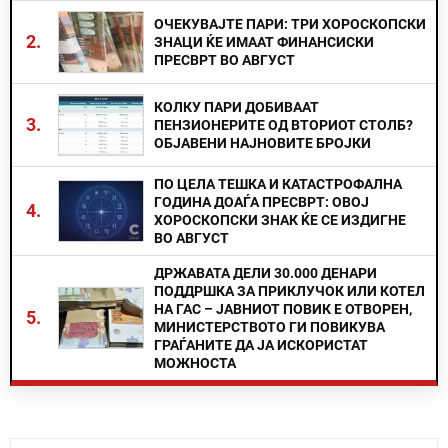
ОЧЕКУВАЈТЕ ПАРИ: ТРИ ХОРОСКОПСКИ
2.
ЗНАЦИ ЌЕ ИМААТ ФИНАНСИСКИ
ПРЕСВРТ ВО АВГУСТ
КОЛКУ ПАРИ ДОБИВААТ
3.
ПЕНЗИОНЕРИТЕ ОД ВТОРИОТ СТОЛБ?
ОБЈАВЕНИ НАЈНОВИТЕ БРОЈКИ
ПО ЦЕЛА ТЕШКА И КАТАСТРОФАЛНА
ГОДИНА ДОАЃА ПРЕСВРТ: ОВОЈ
4.
ХОРОСКОПСКИ ЗНАК ЌЕ СЕ ИЗДИГНЕ
ВО АВГУСТ
ДРЖАВАТА ДЕЛИ 30.000 ДЕНАРИ
ПОДДРШКА ЗА ПРИКЛУЧОК ИЛИ КОТЕЛ
НА ГАС – ЈАВНИОТ ПОВИК Е ОТВОРЕН,
5.
МИНИСТЕРСТВОТО ГИ ПОВИКУВА
ГРАЃАНИТЕ ДА ЈА ИСКОРИСТАТ
МОЖНОСТА