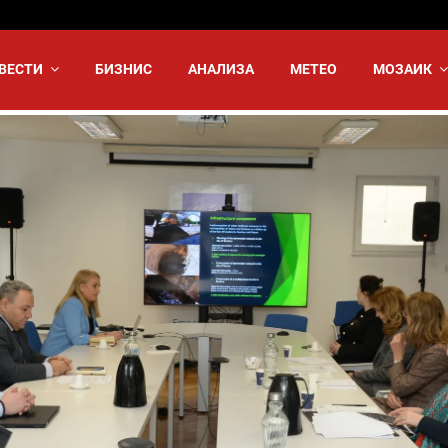
ВЕСТИ
БИЗНИС
АНАЛИЗА
МЕТЕО
МОЗАИК