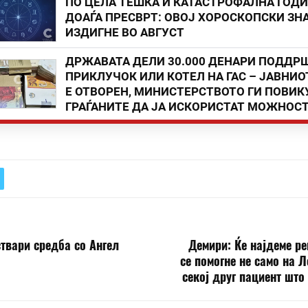
ПО ЦЕЛА ТЕШКА И КАТАСТРОФАЛНА ГОД
ДОАЃА ПРЕСВРТ: ОВОЈ ХОРОСКОПСКИ ЗНА
ИЗДИГНЕ ВО АВГУСТ
ДРЖАВАТА ДЕЛИ 30.000 ДЕНАРИ ПОДДР
ПРИКЛУЧОК ИЛИ КОТЕЛ НА ГАС – ЈАВНИО
Е ОТВОРЕН, МИНИСТЕРСТВОТО ГИ ПОВИК
ГРАЃАНИТЕ ДА ЈА ИСКОРИСТАТ МОЖНОС
твари средба со Ангел
Демири: Ќе најдеме р
се помогне не само на Ле
секој друг пациент што