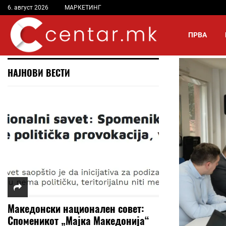
6. август 2026
МАРКЕТИНГ
ПРВА
НАЈНОВИ ВЕСТИ
Македонски национален совет:
Споменикот „Мајка Македонија“