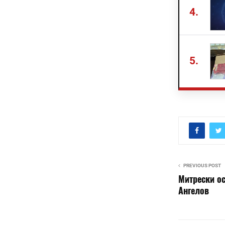
4.
5.
PREVIOUS POST
Митрески ос
Ангелов