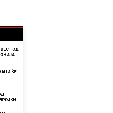
 ВЕСТ ОД
ДОНИЈА
НАЦИ ЌЕ
Т
ОД
 БРОЈКИ