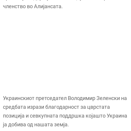
членство во Алијансата.
Украинскиот претседател Володимир Зеленски на
средбата изрази благодарност за цврстата
позиција и севкупната поддршка којашто Украина
ја добива од нашата земја.