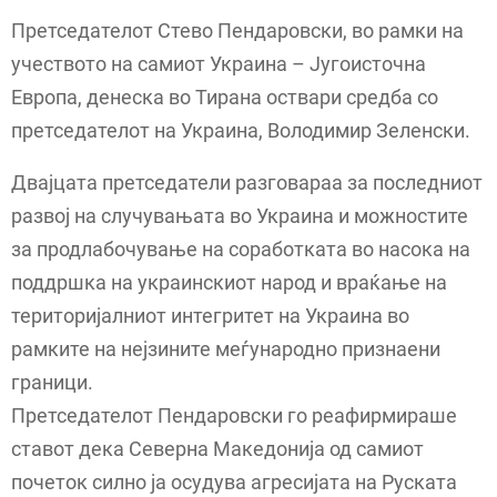
Претседателот Стево Пендаровски, во рамки на
учеството на самиот Украина – Југоисточна
Европа, денеска во Тирана оствари средба со
претседателот на Украина, Володимир Зеленски.
Двајцата претседатели разговараа за последниот
развој на случувањата во Украина и можностите
за продлабочување на соработката во насока на
поддршка на украинскиот народ и враќање на
територијалниот интегритет на Украина во
рамките на нејзините меѓународно признаени
граници.
Претседателот Пендаровски го реафирмираше
ставот дека Северна Македонија од самиот
почеток силно ја осудува агресијата на Руската