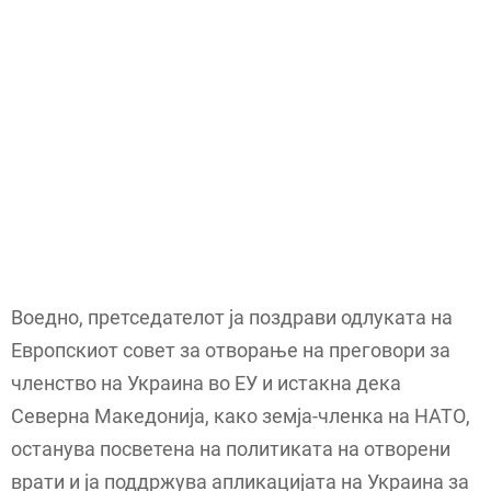
Воедно, претседателот ја поздрави одлуката на
Европскиот совет за отворање на преговори за
членство на Украина во ЕУ и истакна дека
Северна Македонија, како земја-членка на НАТО,
останува посветена на политиката на отворени
врати и ја поддржува апликацијата на Украина за