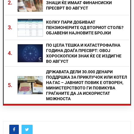
2.
ЗНАЦИ ЌЕ ИМААТ ФИНАНСИСКИ
ПРЕСВРТ ВО АВГУСТ
КОЛКУ ПАРИ ДОБИВААТ
3.
ПЕНЗИОНЕРИТЕ ОД ВТОРИОТ СТОЛБ?
ОБЈАВЕНИ НАЈНОВИТЕ БРОЈКИ
ПО ЦЕЛА ТЕШКА И КАТАСТРОФАЛНА
ГОДИНА ДОАЃА ПРЕСВРТ: ОВОЈ
4.
ХОРОСКОПСКИ ЗНАК ЌЕ СЕ ИЗДИГНЕ
ВО АВГУСТ
ДРЖАВАТА ДЕЛИ 30.000 ДЕНАРИ
ПОДДРШКА ЗА ПРИКЛУЧОК ИЛИ КОТЕЛ
НА ГАС – ЈАВНИОТ ПОВИК Е ОТВОРЕН,
5.
МИНИСТЕРСТВОТО ГИ ПОВИКУВА
ГРАЃАНИТЕ ДА ЈА ИСКОРИСТАТ
МОЖНОСТА