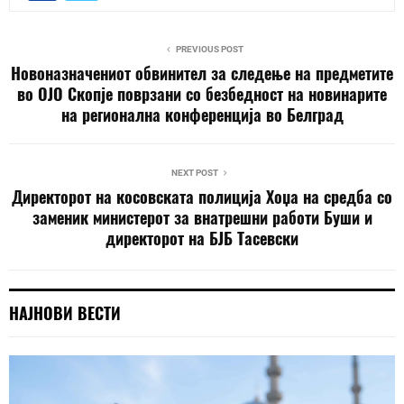
PREVIOUS POST
Новоназначениот обвинител за следење на предметите
во ОЈО Скопје поврзани со безбедност на новинарите
на регионална конференција во Белград
NEXT POST
Директорот на косовската полиција Хоџа на средба со
заменик министерот за внатрешни работи Буши и
директорот на БЈБ Тасевски
НАЈНОВИ ВЕСТИ