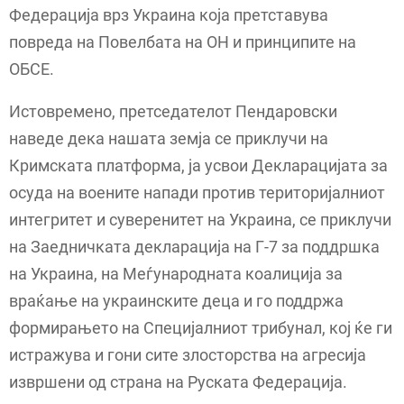
Федерација врз Украина која претставува
повреда на Повелбата на ОН и принципите на
ОБСЕ.
Истовремено, претседателот Пендаровски
наведе дека нашата земја се приклучи на
Кримската платформа, ја усвои Декларацијата за
осуда на воените напади против територијалниот
интегритет и суверенитет на Украина, се приклучи
на Заедничката декларација на Г-7 за поддршка
на Украина, на Меѓународната коалиција за
враќање на украинските деца и го поддржа
формирањето на Специјалниот трибунал, кој ќе ги
истражува и гони сите злосторства на агресија
извршени од страна на Руската Федерација.