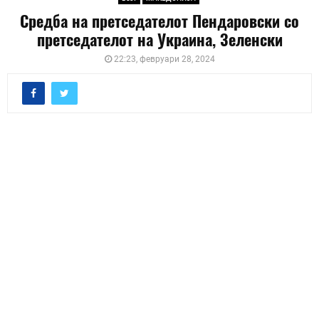
Средба на претседателот Пендаровски со
претседателот на Украина, Зеленски
22:23, февруари 28, 2024