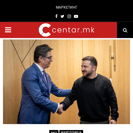
МАРКЕТИНГ
Facebook
Twitter
Instagram
Youtube
PRIMARY
MENU
вест
МАКЕДОНИЈА