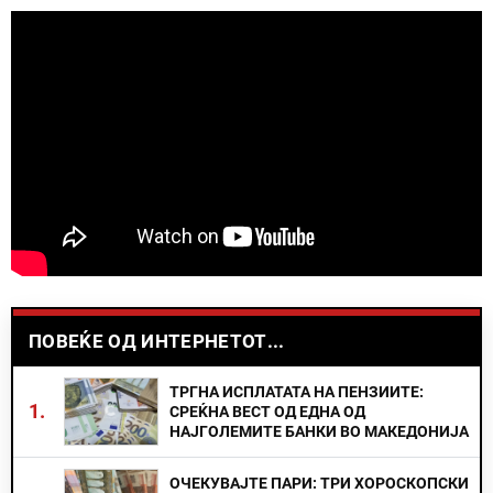
ПОВЕЌЕ ОД ИНТЕРНЕТОТ...
ТРГНА ИСПЛАТАТА НА ПЕНЗИИТЕ:
1.
СРЕЌНА ВЕСТ ОД ЕДНА ОД
НАЈГОЛЕМИТЕ БАНКИ ВО МАКЕДОНИЈА
ОЧЕКУВАЈТЕ ПАРИ: ТРИ ХОРОСКОПСКИ