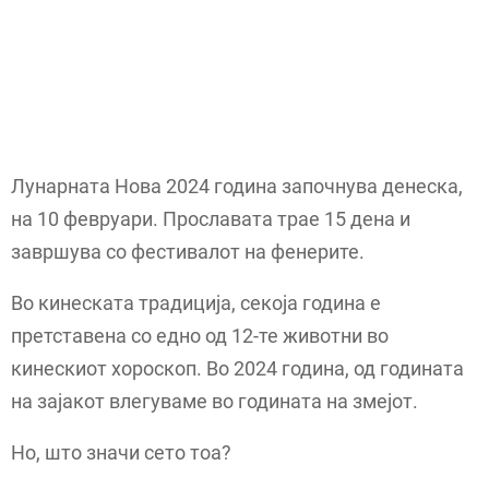
Лунарната Нова 2024 година започнува денеска,
на 10 февруари. Прославата трае 15 дена и
завршува со фестивалот на фенерите.
Во кинеската традиција, секоја година е
претставена со едно од 12-те животни во
кинескиот хороскоп. Во 2024 година, од годината
на зајакот влегуваме во годината на змејот.
Но, што значи сето тоа?