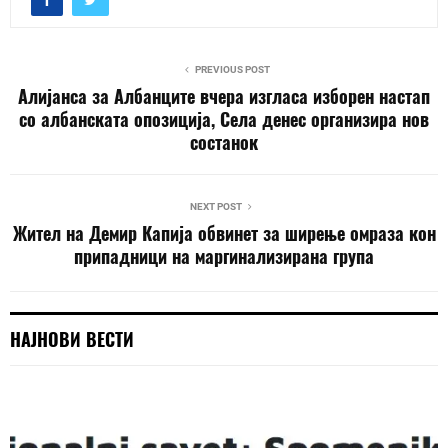
PREVIOUS POST
Алијанса за Албанците вчера изгласа изборен настап
со албанската опозиција, Села денес организира нов
состанок
NEXT POST
Жител на Демир Капија обвинет за ширење омраза кон
припадници на маргинализирана група
НАЈНОВИ ВЕСТИ