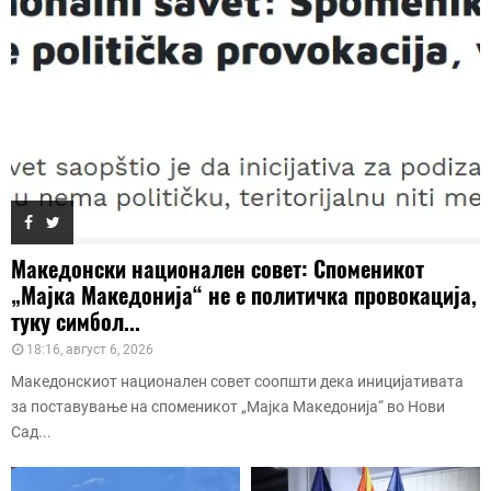
Македонски национален совет: Споменикот
„Мајка Македонија“ не е политичка провокација,
туку симбол...
18:16, август 6, 2026
Македонскиот национален совет соопшти дека иницијативата
за поставување на споменикот „Мајка Македонија“ во Нови
Сад...