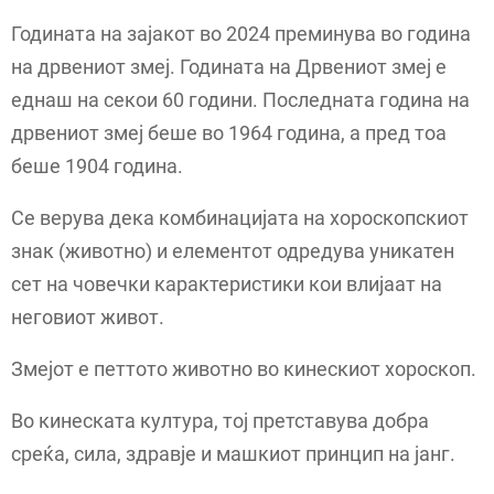
Годината на зајакот во 2024 преминува во година
на дрвениот змеј. Годината на Дрвениот змеј е
еднаш на секои 60 години. Последната година на
дрвениот змеј беше во 1964 година, а пред тоа
беше 1904 година.
Се верува дека комбинацијата на хороскопскиот
знак (животно) и елементот одредува уникатен
сет на човечки карактеристики кои влијаат на
неговиот живот.
Змејот е петтото животно во кинескиот хороскоп.
Во кинеската култура, тој претставува добра
среќа, сила, здравје и машкиот принцип на јанг.