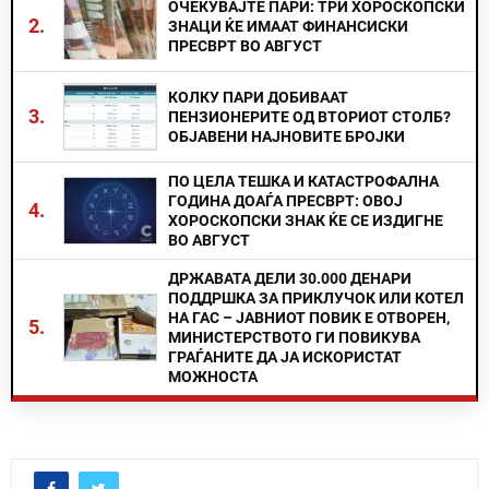
ОЧЕКУВАЈТЕ ПАРИ: ТРИ ХОРОСКОПСКИ
2.
ЗНАЦИ ЌЕ ИМААТ ФИНАНСИСКИ
ПРЕСВРТ ВО АВГУСТ
КОЛКУ ПАРИ ДОБИВААТ
3.
ПЕНЗИОНЕРИТЕ ОД ВТОРИОТ СТОЛБ?
ОБЈАВЕНИ НАЈНОВИТЕ БРОЈКИ
ПО ЦЕЛА ТЕШКА И КАТАСТРОФАЛНА
ГОДИНА ДОАЃА ПРЕСВРТ: ОВОЈ
4.
ХОРОСКОПСКИ ЗНАК ЌЕ СЕ ИЗДИГНЕ
ВО АВГУСТ
ДРЖАВАТА ДЕЛИ 30.000 ДЕНАРИ
ПОДДРШКА ЗА ПРИКЛУЧОК ИЛИ КОТЕЛ
НА ГАС – ЈАВНИОТ ПОВИК Е ОТВОРЕН,
5.
МИНИСТЕРСТВОТО ГИ ПОВИКУВА
ГРАЃАНИТЕ ДА ЈА ИСКОРИСТАТ
МОЖНОСТА