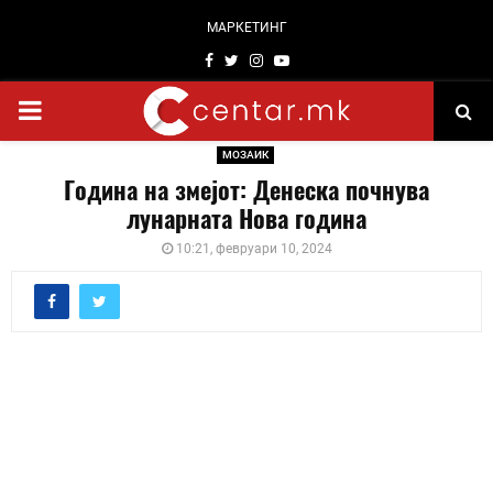
МАРКЕТИНГ
Facebook
Twitter
Instagram
Youtube
PRIMARY
МОЗАИК
MENU
Година на змејот: Денеска почнува
лунарната Нова година
10:21, февруари 10, 2024