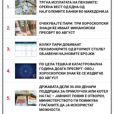
ТРГНА ИСПЛАТАТА НА ПЕНЗИИТЕ:
1.
СРЕЌНА ВЕСТ ОД ЕДНА ОД
НАЈГОЛЕМИТЕ БАНКИ ВО МАКЕДОНИЈА
ОЧЕКУВАЈТЕ ПАРИ: ТРИ ХОРОСКОПСКИ
2.
ЗНАЦИ ЌЕ ИМААТ ФИНАНСИСКИ
ПРЕСВРТ ВО АВГУСТ
КОЛКУ ПАРИ ДОБИВААТ
3.
ПЕНЗИОНЕРИТЕ ОД ВТОРИОТ СТОЛБ?
ОБЈАВЕНИ НАЈНОВИТЕ БРОЈКИ
ПО ЦЕЛА ТЕШКА И КАТАСТРОФАЛНА
ГОДИНА ДОАЃА ПРЕСВРТ: ОВОЈ
4.
ХОРОСКОПСКИ ЗНАК ЌЕ СЕ ИЗДИГНЕ
ВО АВГУСТ
ДРЖАВАТА ДЕЛИ 30.000 ДЕНАРИ
ПОДДРШКА ЗА ПРИКЛУЧОК ИЛИ КОТЕЛ
НА ГАС – ЈАВНИОТ ПОВИК Е ОТВОРЕН,
5.
МИНИСТЕРСТВОТО ГИ ПОВИКУВА
ГРАЃАНИТЕ ДА ЈА ИСКОРИСТАТ
МОЖНОСТА