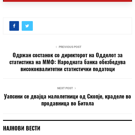
PREVIOUS POST
Одржан состанок со директорот на Одделот за
статистика на ММФ: Народната банка обезбедува
висококвалитетни статистички податоци
NEXT POST
Уапсени се двајца малолетници од Скопје, краделе во
продавница во Битола
НАЈНОВИ ВЕСТИ