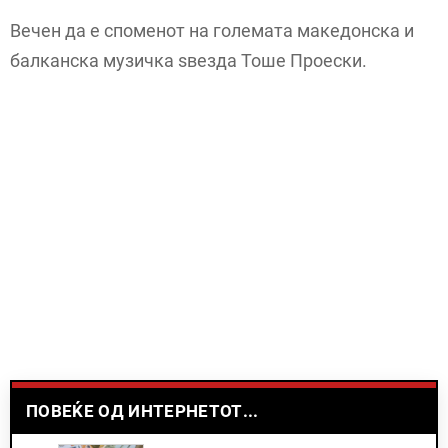
Вечен да е споменот на големата македонска и
балканска музичка ѕвезда Тоше Проески.
ПОВЕЌЕ ОД ИНТЕРНЕТОТ...