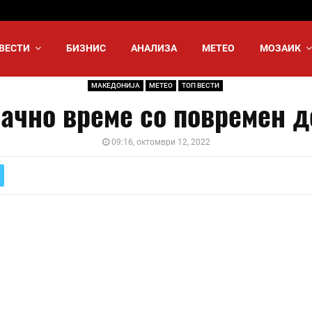
ВЕСТИ
БИЗНИС
АНАЛИЗА
МЕТЕО
МОЗАИК
МАКЕДОНИЈА
МЕТЕО
ТОП ВЕСТИ
ачно време со повремен 
09:16, октомври 12, 2022