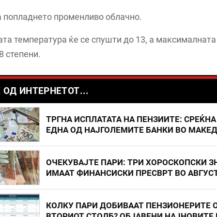
а попладнето променливо облачно.
а температура ќе се спушти до 13, а максималната
8 степени.
 ОД ИНТЕРНЕТОТ...
ТРГНА ИСПЛАТАТА НА ПЕНЗИИТЕ: СРЕЌНА
ЕДНА ОД НАЈГОЛЕМИТЕ БАНКИ ВО МАКЕ
ОЧЕКУВАЈТЕ ПАРИ: ТРИ ХОРОСКОПСКИ З
ИМААТ ФИНАНСИСКИ ПРЕСВРТ ВО АВГУС
КОЛКУ ПАРИ ДОБИВААТ ПЕНЗИОНЕРИТЕ 
ВТОРИОТ СТОЛБ? ОБЈАВЕНИ НАЈНОВИТЕ