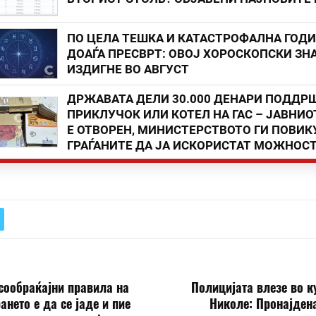
ПО ЦЕЛА ТЕШКА И КАТАСТРОФАЛНА ГОД
ДОАЃА ПРЕСВРТ: ОВОЈ ХОРОСКОПСКИ ЗНА
ИЗДИГНЕ ВО АВГУСТ
ДРЖАВАТА ДЕЛИ 30.000 ДЕНАРИ ПОДДР
ПРИКЛУЧОК ИЛИ КОТЕЛ НА ГАС – ЈАВНИО
Е ОТВОРЕН, МИНИСТЕРСТВОТО ГИ ПОВИК
ГРАЃАНИТЕ ДА ЈА ИСКОРИСТАТ МОЖНОС
сообраќајни правила на
Полицијата влезе во к
ането е да се јаде и пие
Николе: Пронајден