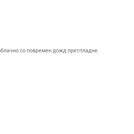
облачно со повремен дожд претпладне.