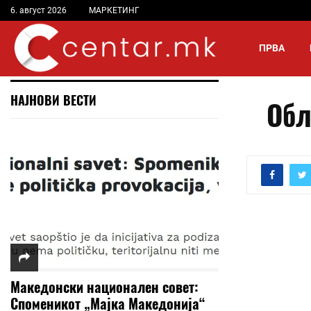
6. август 2026
МАРКЕТИНГ
ПРВА
НАЈНОВИ ВЕСТИ
Обл
Македонски национален совет:
Споменикот „Мајка Македонија“