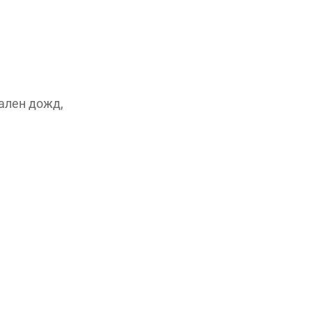
ален дожд,