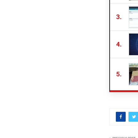
3.
4.
5.