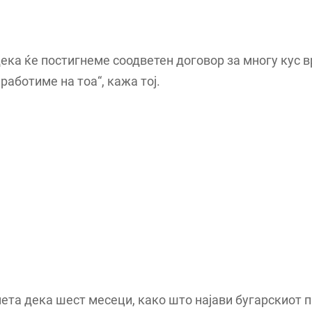
ека ќе постигнеме соодветен договор за многу кус 
 работиме на тоа“, кажа тој.
ета дека шест месеци, како што најави бугарскиот 