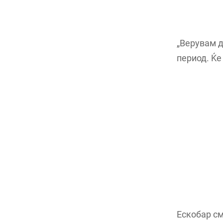
„Верувам д
период. Ќе
Ескобар см