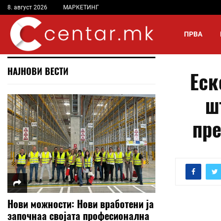
8. август 2026
МАРКЕТИНГ
ПРВА
НАЈНОВИ ВЕСТИ
Еск
ш
пре
Нови можности: Нови вработени ја
започнаа својата професионална