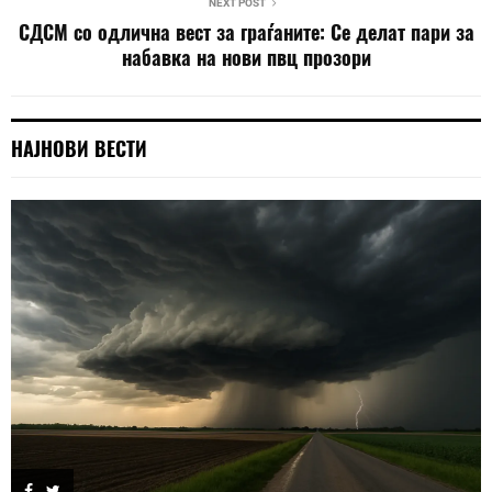
NEXT POST
СДСМ со одлична вест за граѓаните: Се делат пари за
набавка на нови пвц прозори
НАЈНОВИ ВЕСТИ