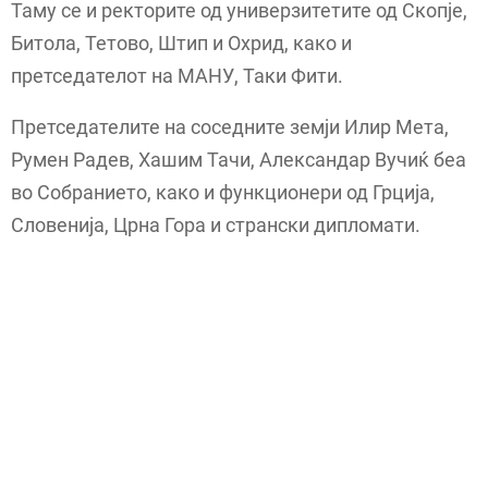
Таму се и ректорите од универзитетите од Скопје,
Битола, Тетово, Штип и Охрид, како и
претседателот на МАНУ, Таки Фити.
Претседателите на соседните земји Илир Мета,
Румен Радев, Хашим Тачи, Александар Вучиќ беа
во Собранието, како и функционери од Грција,
Словенија, Црна Гора и странски дипломати.