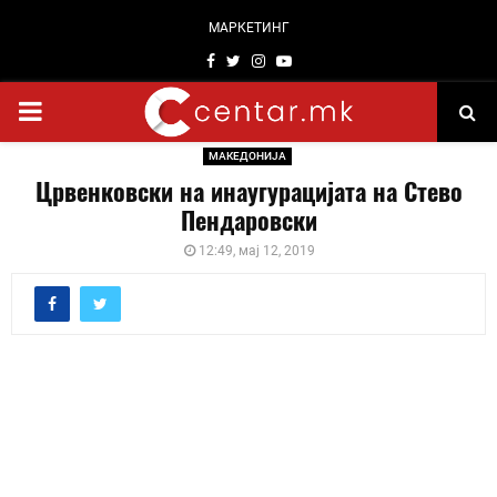
МАРКЕТИНГ
Facebook
Twitter
Instagram
Youtube
PRIMARY
МАКЕДОНИЈА
MENU
Црвенковски на инаугурацијата на Стево
Пендаровски
12:49, мај 12, 2019