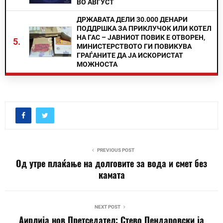
ВО АВГУСТ
ДРЖАВАТА ДЕЛИ 30.000 ДЕНАРИ
ПОДДРШКА ЗА ПРИКЛУЧОК ИЛИ КОТЕЛ
НА ГАС – ЈАВНИОТ ПОВИК Е ОТВОРЕН,
5.
МИНИСТЕРСТВОТО ГИ ПОВИКУВА
ГРАЃАНИТЕ ДА ЈА ИСКОРИСТАТ
МОЖНОСТА
PREVIOUS POST
Од утре плаќање на долговите за вода и смет без
камата
NEXT POST
Аирлија нов Претседател: Стево Пендаровски ја