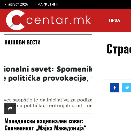
7. август 2026
МАРКЕТИНГ
ПРВА
НАЈНОВИ ВЕСТИ
Стра
Македонски национален совет:
Споменикот „Мајка Македонија“