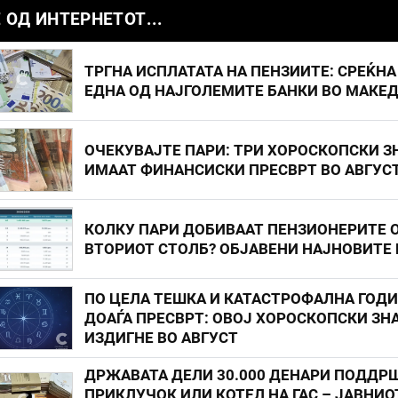
 ОД ИНТЕРНЕТОТ...
ТРГНА ИСПЛАТАТА НА ПЕНЗИИТЕ: СРЕЌНА
ЕДНА ОД НАЈГОЛЕМИТЕ БАНКИ ВО МАКЕ
ОЧЕКУВАЈТЕ ПАРИ: ТРИ ХОРОСКОПСКИ З
ИМААТ ФИНАНСИСКИ ПРЕСВРТ ВО АВГУС
КОЛКУ ПАРИ ДОБИВААТ ПЕНЗИОНЕРИТЕ 
ВТОРИОТ СТОЛБ? ОБЈАВЕНИ НАЈНОВИТЕ
ПО ЦЕЛА ТЕШКА И КАТАСТРОФАЛНА ГОД
ДОАЃА ПРЕСВРТ: ОВОЈ ХОРОСКОПСКИ ЗНА
ИЗДИГНЕ ВО АВГУСТ
ДРЖАВАТА ДЕЛИ 30.000 ДЕНАРИ ПОДДР
ПРИКЛУЧОК ИЛИ КОТЕЛ НА ГАС – ЈАВНИО