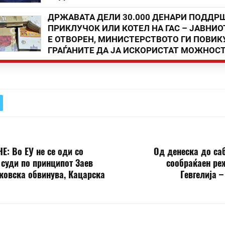
ДРЖАВАТА ДЕЛИ 30.000 ДЕНАРИ ПОДДР
ПРИКЛУЧОК ИЛИ КОТЕЛ НА ГАС – ЈАВНИО
Е ОТВОРЕН, МИНИСТЕРСТВОТО ГИ ПОВИК
ГРАЃАНИТЕ ДА ЈА ИСКОРИСТАТ МОЖНОС
: Во ЕУ не се оди со
Од денеска до са
 суди по принципот Заев
сообраќаен ре
ковска обвинува, Кацарска
Гевгелија 