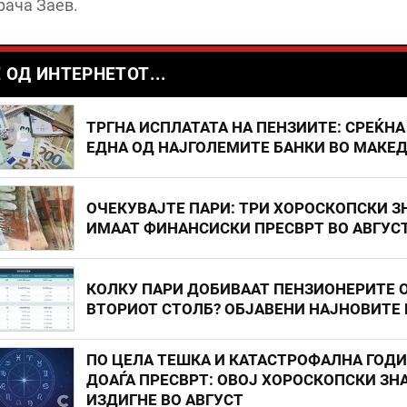
рача Заев.
 ОД ИНТЕРНЕТОТ...
ТРГНА ИСПЛАТАТА НА ПЕНЗИИТЕ: СРЕЌНА
ЕДНА ОД НАЈГОЛЕМИТЕ БАНКИ ВО МАКЕ
ОЧЕКУВАЈТЕ ПАРИ: ТРИ ХОРОСКОПСКИ З
ИМААТ ФИНАНСИСКИ ПРЕСВРТ ВО АВГУС
КОЛКУ ПАРИ ДОБИВААТ ПЕНЗИОНЕРИТЕ 
ВТОРИОТ СТОЛБ? ОБЈАВЕНИ НАЈНОВИТЕ
ПО ЦЕЛА ТЕШКА И КАТАСТРОФАЛНА ГОД
ДОАЃА ПРЕСВРТ: ОВОЈ ХОРОСКОПСКИ ЗНА
ИЗДИГНЕ ВО АВГУСТ