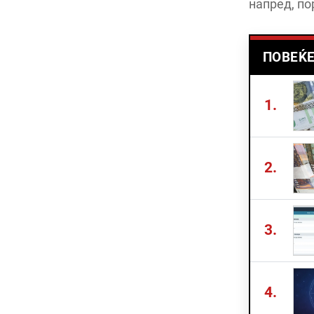
напред, по
ПОВЕЌЕ
1.
2.
3.
4.