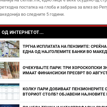
претходна постапка на глоба и забрана за влез во Ре
кедонија во следните 5 години.
 ОД ИНТЕРНЕТОТ...
ТРГНА ИСПЛАТАТА НА ПЕНЗИИТЕ: СРЕЌНА
ЕДНА ОД НАЈГОЛЕМИТЕ БАНКИ ВО МАКЕ
ОЧЕКУВАЈТЕ ПАРИ: ТРИ ХОРОСКОПСКИ З
ИМААТ ФИНАНСИСКИ ПРЕСВРТ ВО АВГУС
КОЛКУ ПАРИ ДОБИВААТ ПЕНЗИОНЕРИТЕ 
ВТОРИОТ СТОЛБ? ОБЈАВЕНИ НАЈНОВИТЕ