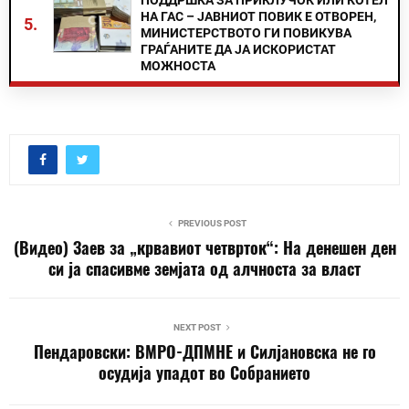
НА ГАС – ЈАВНИОТ ПОВИК Е ОТВОРЕН,
5.
МИНИСТЕРСТВОТО ГИ ПОВИКУВА
ГРАЃАНИТЕ ДА ЈА ИСКОРИСТАТ
МОЖНОСТА
PREVIOUS POST
(Видео) Заев за „крвавиот четврток“: На денешен ден
си ја спасивме земјата од алчноста за власт
NEXT POST
Пендаровски: ВМРО-ДПМНЕ и Силјановска не го
осудија упадот во Собранието