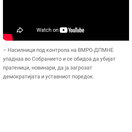
– Насилници под контрола на ВМРО-ДПМНЕ
упаднаа во Собранието и се обидоа да убијат
пратеници, новинари, да ја загрозат
демократијата и уставниот поредок.