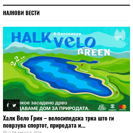
НАЈНОВИ ВЕСТИ
Халк Вело Грин – велосипедска трка што ги
поврзува спортот, природата и...
11:09, август 6, 2026