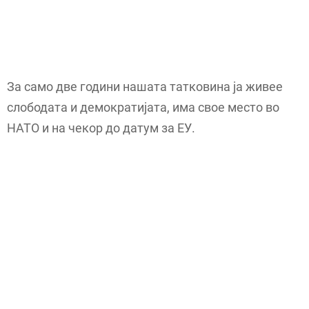
За само две години нашата татковина ја живее
слободата и демократијата, има свое место во
НАТО и на чекор до датум за ЕУ.