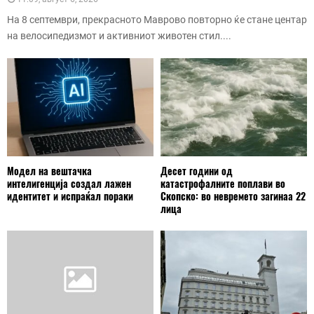
На 8 септември, прекрасното Маврово повторно ќе стане центар
на велосипедизмот и активниот животен стил....
Модел на вештачка
Десет години од
интелигенција создал лажен
катастрофалните поплави во
идентитет и испраќал пораки
Скопско: во невремето загинаа 22
лица