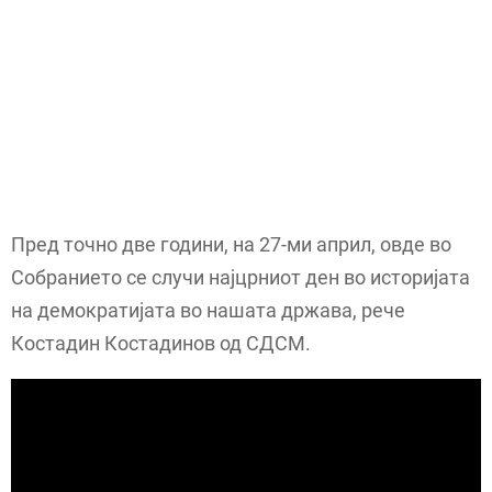
Пред точно две години, на 27-ми април, овде во
Собранието се случи најцрниот ден во историјата
на демократијата во нашата држава, рече
Костадин Костадинов од СДСМ.