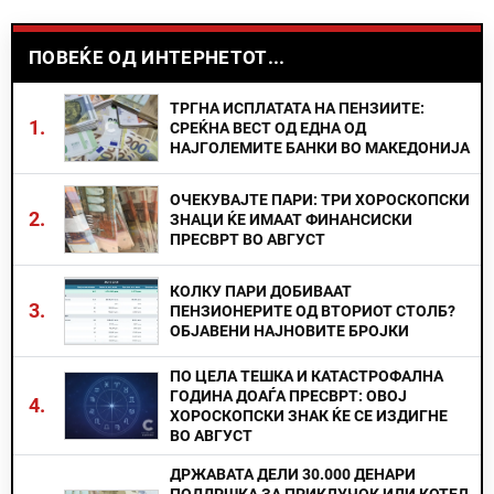
ПОВЕЌЕ ОД ИНТЕРНЕТОТ...
ТРГНА ИСПЛАТАТА НА ПЕНЗИИТЕ:
1.
СРЕЌНА ВЕСТ ОД ЕДНА ОД
НАЈГОЛЕМИТЕ БАНКИ ВО МАКЕДОНИЈА
ОЧЕКУВАЈТЕ ПАРИ: ТРИ ХОРОСКОПСКИ
2.
ЗНАЦИ ЌЕ ИМААТ ФИНАНСИСКИ
ПРЕСВРТ ВО АВГУСТ
КОЛКУ ПАРИ ДОБИВААТ
3.
ПЕНЗИОНЕРИТЕ ОД ВТОРИОТ СТОЛБ?
ОБЈАВЕНИ НАЈНОВИТЕ БРОЈКИ
ПО ЦЕЛА ТЕШКА И КАТАСТРОФАЛНА
ГОДИНА ДОАЃА ПРЕСВРТ: ОВОЈ
4.
ХОРОСКОПСКИ ЗНАК ЌЕ СЕ ИЗДИГНЕ
ВО АВГУСТ
ДРЖАВАТА ДЕЛИ 30.000 ДЕНАРИ
ПОДДРШКА ЗА ПРИКЛУЧОК ИЛИ КОТЕЛ