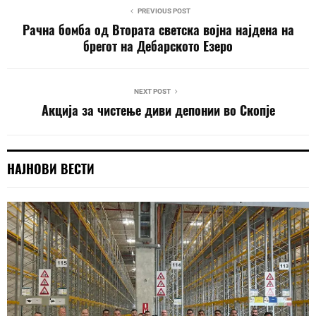
PREVIOUS POST
Рачна бомба од Втората светска војна најдена на
брегот на Дебарското Езеро
NEXT POST
Акција за чистење диви депонии во Скопје
НАЈНОВИ ВЕСТИ