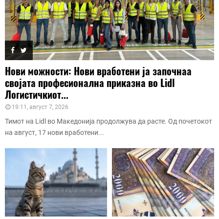
Нови можности: Нови вработени ја започнаа
својата професионална приказна во Lidl
Логистичкиот...
19:11, август 7, 2026
Тимот на Lidl во Македонија продолжува да расте. Од почетокот
на август, 17 нови вработени...