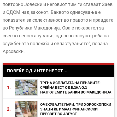
повторно Јовески и неговиот тим ги ставаат Заев
и СДСМ над законот. Ваквото однесување е
показател за селективност во правото и правдата
во Република Македонија. Ова е показател за
свесно непостапување, односно злоупотреба на
службената положба и овластувањето“, порача
Арсовски.
ПОВЕЌЕ ОД ИНТЕРНЕТОТ...
ТРГНА ИСПЛАТАТА НА ПЕНЗИИТЕ:
1.
СРЕЌНА ВЕСТ ОД ЕДНА ОД
НАЈГОЛЕМИТЕ БАНКИ ВО МАКЕДОНИЈА
ОЧЕКУВАЈТЕ ПАРИ: ТРИ ХОРОСКОПСКИ
2.
ЗНАЦИ ЌЕ ИМААТ ФИНАНСИСКИ
ПРЕСВРТ ВО АВГУСТ