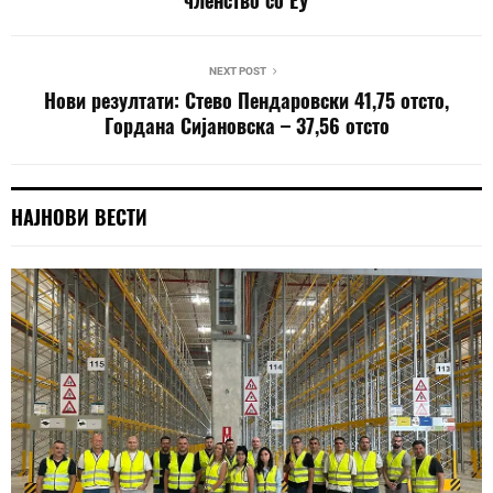
членство со ЕУ
NEXT POST
Нови резултати: Стево Пендаровски 41,75 отсто,
Гордана Сијановска – 37,56 отсто
НАЈНОВИ ВЕСТИ