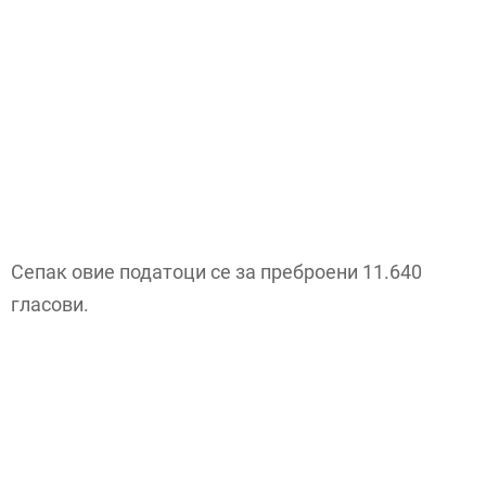
Сепак овие податоци се за преброени 11.640
гласови.