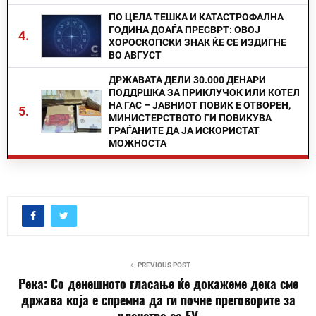
ПО ЦЕЛА ТЕШКА И КАТАСТРОФАЛНА
ГОДИНА ДОАЃА ПРЕСВРТ: ОВОЈ
4.
ХОРОСКОПСКИ ЗНАК ЌЕ СЕ ИЗДИГНЕ
ВО АВГУСТ
ДРЖАВАТА ДЕЛИ 30.000 ДЕНАРИ
ПОДДРШКА ЗА ПРИКЛУЧОК ИЛИ КОТЕЛ
НА ГАС – ЈАВНИОТ ПОВИК Е ОТВОРЕН,
5.
МИНИСТЕРСТВОТО ГИ ПОВИКУВА
ГРАЃАНИТЕ ДА ЈА ИСКОРИСТАТ
МОЖНОСТА
PREVIOUS POST
Река: Со денешното гласање ќе докажеме дека сме
држава која е спремна да ги почне преговорите за