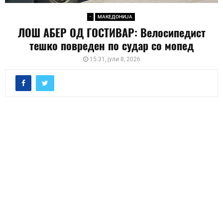
-
МАКЕДОНИЈА
ЛОШ АБЕР ОД ГОСТИВАР: Велосипедист
тешко повреден по судар со мопед
15:31, јули 8, 2026