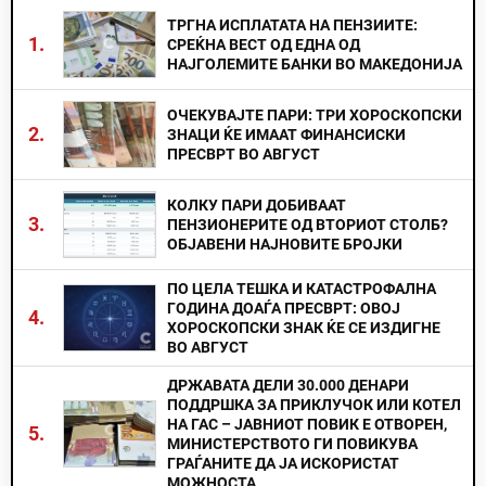
ТРГНА ИСПЛАТАТА НА ПЕНЗИИТЕ:
1.
СРЕЌНА ВЕСТ ОД ЕДНА ОД
НАЈГОЛЕМИТЕ БАНКИ ВО МАКЕДОНИЈА
ОЧЕКУВАЈТЕ ПАРИ: ТРИ ХОРОСКОПСКИ
2.
ЗНАЦИ ЌЕ ИМААТ ФИНАНСИСКИ
ПРЕСВРТ ВО АВГУСТ
КОЛКУ ПАРИ ДОБИВААТ
3.
ПЕНЗИОНЕРИТЕ ОД ВТОРИОТ СТОЛБ?
ОБЈАВЕНИ НАЈНОВИТЕ БРОЈКИ
ПО ЦЕЛА ТЕШКА И КАТАСТРОФАЛНА
ГОДИНА ДОАЃА ПРЕСВРТ: ОВОЈ
4.
ХОРОСКОПСКИ ЗНАК ЌЕ СЕ ИЗДИГНЕ
ВО АВГУСТ
ДРЖАВАТА ДЕЛИ 30.000 ДЕНАРИ
ПОДДРШКА ЗА ПРИКЛУЧОК ИЛИ КОТЕЛ
НА ГАС – ЈАВНИОТ ПОВИК Е ОТВОРЕН,
5.
МИНИСТЕРСТВОТО ГИ ПОВИКУВА
ГРАЃАНИТЕ ДА ЈА ИСКОРИСТАТ
МОЖНОСТА