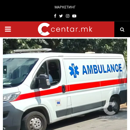
МАРКЕТИНГ
Facebook
Twitter
Instagram
Youtube
PRIMARY
MENU