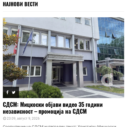
НАЈНОВИ ВЕСТИ
СДСМ: Мицкоски објави видео 35 години
независност – промоција на СДСМ
23:09, август 9, 2026
Соопштение на СДСМ интегрален текст: Христијан Мицкоски