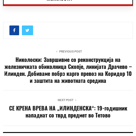
PREVIOUS POST
Николоски: Завршивме со реконструкција на
железничката обиколница Скопје, линијата Драчево –
Илинден. Добиваме побрз карго превоз на Коридор 10
и заштита на животната средина
NEXT POST
СЕ КРЕНА ВРЕВА НА „ИЛИНДЕНСКА“: 19-годишник
нападнат со тврд предмет во Тетово