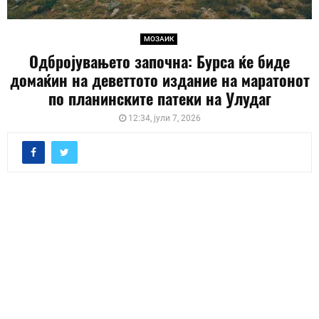
МОЗАИК
Одбројувањето започна: Бурса ќе биде
домаќин на деветтото издание на маратонот
по планинските патеки на Улудаг
12:34, јули 7, 2026