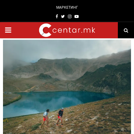
МАРКЕТИНГ
Facebook
Twitter
Instagram
Youtube
PRIMARY
MENU