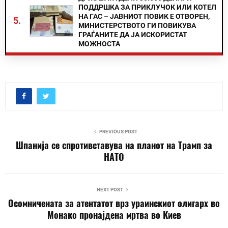
ПОДДРШКА ЗА ПРИКЛУЧОК ИЛИ КОТЕЛ
НА ГАС – ЈАВНИОТ ПОВИК Е ОТВОРЕН,
5.
МИНИСТЕРСТВОТО ГИ ПОВИКУВА
ГРАЃАНИТЕ ДА ЈА ИСКОРИСТАТ
МОЖНОСТА
PREVIOUS POST
Шпанија се спротивставува на планот на Трамп за
НАТО
NEXT POST
Осомничената за атентатот врз ураинскиот олигарх во
Монако пронајдена мртва во Киев