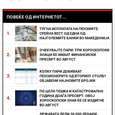
ПОВЕЌЕ ОД ИНТЕРНЕТОТ...
ТРГНА ИСПЛАТАТА НА ПЕНЗИИТЕ:
1.
СРЕЌНА ВЕСТ ОД ЕДНА ОД
НАЈГОЛЕМИТЕ БАНКИ ВО МАКЕДОНИЈА
ОЧЕКУВАЈТЕ ПАРИ: ТРИ ХОРОСКОПСКИ
2.
ЗНАЦИ ЌЕ ИМААТ ФИНАНСИСКИ
ПРЕСВРТ ВО АВГУСТ
КОЛКУ ПАРИ ДОБИВААТ
3.
ПЕНЗИОНЕРИТЕ ОД ВТОРИОТ СТОЛБ?
ОБЈАВЕНИ НАЈНОВИТЕ БРОЈКИ
ПО ЦЕЛА ТЕШКА И КАТАСТРОФАЛНА
ГОДИНА ДОАЃА ПРЕСВРТ: ОВОЈ
4.
ХОРОСКОПСКИ ЗНАК ЌЕ СЕ ИЗДИГНЕ
ВО АВГУСТ
ДРЖАВАТА ДЕЛИ 30.000 ДЕНАРИ