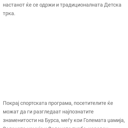
настанот ќе се одржи и традиционалната Детска
трка.
Покрај спортската програма, посетителите ќе
можат да ги разгледаат најпознатите
знаменитости на Бурса, меѓу кои Големата џамија,