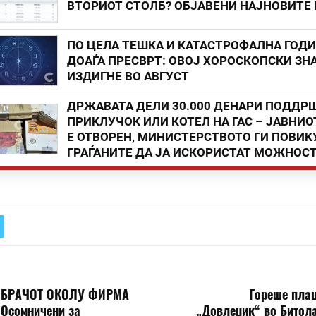
ВТОРИОТ СТОЛБ? ОБЈАВЕНИ НАЈНОВИТЕ
ПО ЦЕЛА ТЕШКА И КАТАСТРОФАЛНА ГОД
ДОАЃА ПРЕСВРТ: ОВОЈ ХОРОСКОПСКИ ЗНА
ИЗДИГНЕ ВО АВГУСТ
ДРЖАВАТА ДЕЛИ 30.000 ДЕНАРИ ПОДДР
ПРИКЛУЧОК ИЛИ КОТЕЛ НА ГАС – ЈАВНИО
Е ОТВОРЕН, МИНИСТЕРСТВОТО ГИ ПОВИК
ГРАЃАНИТЕ ДА ЈА ИСКОРИСТАТ МОЖНОС
 ОБРАЧОТ ОКОЛУ ФИРМА
Гореше плац
 Осомничени за
„Довлеџик“ во Битола