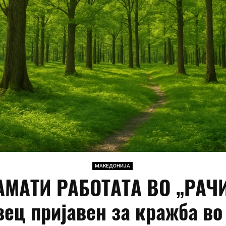
МАКЕДОНИЈА
АМАТИ РАБОТАТА ВО „РАЧ
вец пријавен за кражба во