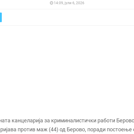
14:09, јули 6, 2026
ата канцеларија за криминалистички работи Берово
ријава против маж (44) од Берово, поради постоење 