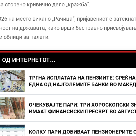
а сторено кривично дело „кражба“.
026 на место викано „Рачица“, пријавениот е затекна
ност на државата, како врши бесправно присвојувањ
 облици за палети.
 ОД ИНТЕРНЕТОТ...
ТРГНА ИСПЛАТАТА НА ПЕНЗИИТЕ: СРЕЌНА
ЕДНА ОД НАЈГОЛЕМИТЕ БАНКИ ВО МАКЕ
ОЧЕКУВАЈТЕ ПАРИ: ТРИ ХОРОСКОПСКИ З
ИМААТ ФИНАНСИСКИ ПРЕСВРТ ВО АВГУС
КОЛКУ ПАРИ ДОБИВААТ ПЕНЗИОНЕРИТЕ 