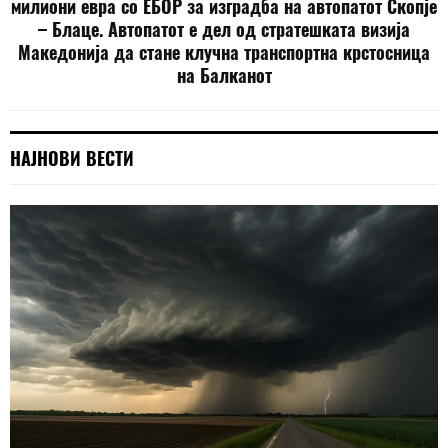
милиони евра со ЕБОР за изградба на автопатот Скопје
– Блаце. Автопатот е дел од стратешката визија
Македонија да стане клучна транспортна крстосница
на Балканот
НАЈНОВИ ВЕСТИ