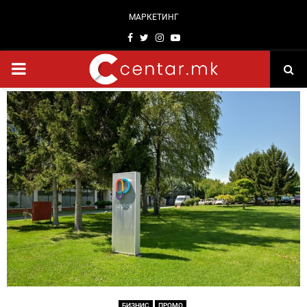
МАРКЕТИНГ
Facebook
Twitter
Instagram
Youtube
PRIMARY
MENU
БИЗНИС
ПРОМО