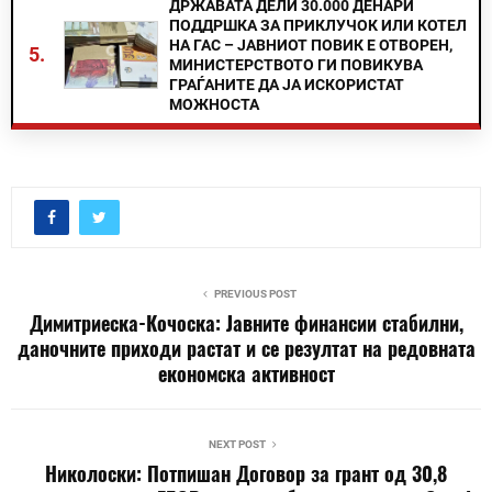
ДРЖАВАТА ДЕЛИ 30.000 ДЕНАРИ
ПОДДРШКА ЗА ПРИКЛУЧОК ИЛИ КОТЕЛ
НА ГАС – ЈАВНИОТ ПОВИК Е ОТВОРЕН,
5.
МИНИСТЕРСТВОТО ГИ ПОВИКУВА
ГРАЃАНИТЕ ДА ЈА ИСКОРИСТАТ
МОЖНОСТА
PREVIOUS POST
Димитриеска-Кочоска: Јавните финансии стабилни,
даночните приходи растат и се резултат на редовната
економска активност
NEXT POST
Николоски: Потпишан Договор за грант од 30,8