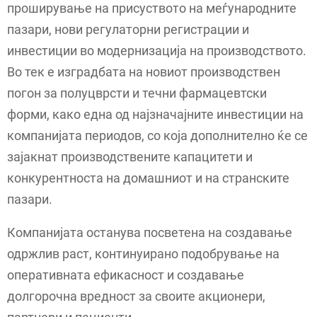
проширување на присуството на меѓународните
пазари, нови регулаторни регистрации и
инвестиции во модернизација на производството.
Во тек е изградбата на новиот производствен
погон за полуцврсти и течни фармацевтски
форми, како една од најзначајните инвестиции на
компанијата периодов, со која дополнително ќе се
зајакнат производствените капацитети и
конкурентноста на домашниот и на странските
пазари.
Компанијата останува посветена на создавање
одржлив раст, континуирано подобрување на
оперативната ефикасност и создавање
долгорочна вредност за своите акционери,