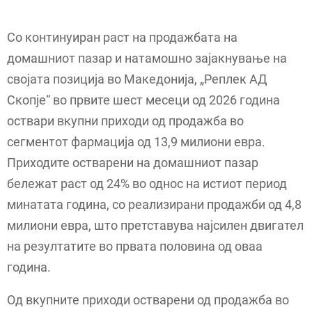
Со континуиран раст на продажбата на
домашниот пазар и натамошно зајакнување на
својата позиција во Македонија, „Реплек АД
Скопје“ во првите шест месеци од 2026 година
оствари вкупни приходи од продажба во
сегментот фармација од 13,9 милиони евра.
Приходите остварени на домашниот пазар
бележат раст од 24% во однос на истиот период
минатата година, со реализирани продажби од 4,8
милиони евра, што претставува најсилен двигател
на резултатите во првата половина од оваа
година.
Од вкупните приходи остварени од продажба во