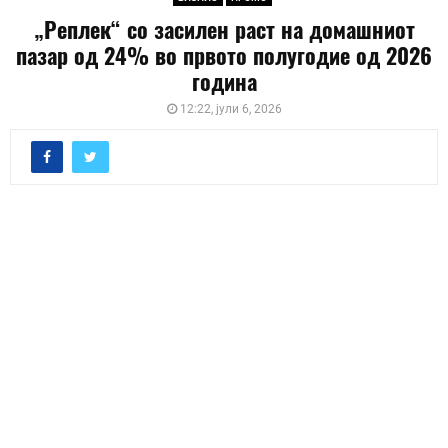
„Реплек“ со засилен раст на домашниот
пазар од 24% во првото полугодие од 2026
година
12:22, јули 6, 2026