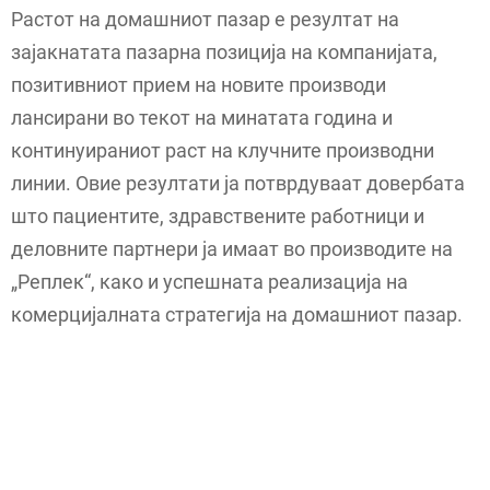
Растот на домашниот пазар е резултат на
зајакнатата пазарна позиција на компанијата,
позитивниот прием на новите производи
лансирани во текот на минатата година и
континуираниот раст на клучните производни
линии. Овие резултати ја потврдуваат довербата
што пациентите, здравствените работници и
деловните партнери ја имаат во производите на
„Реплек“, како и успешната реализација на
комерцијалната стратегија на домашниот пазар.