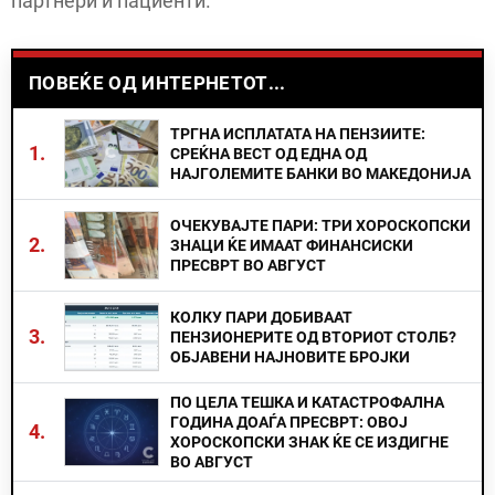
партнери и пациенти.
ПОВЕЌЕ ОД ИНТЕРНЕТОТ...
ТРГНА ИСПЛАТАТА НА ПЕНЗИИТЕ:
1.
СРЕЌНА ВЕСТ ОД ЕДНА ОД
НАЈГОЛЕМИТЕ БАНКИ ВО МАКЕДОНИЈА
ОЧЕКУВАЈТЕ ПАРИ: ТРИ ХОРОСКОПСКИ
2.
ЗНАЦИ ЌЕ ИМААТ ФИНАНСИСКИ
ПРЕСВРТ ВО АВГУСТ
КОЛКУ ПАРИ ДОБИВААТ
3.
ПЕНЗИОНЕРИТЕ ОД ВТОРИОТ СТОЛБ?
ОБЈАВЕНИ НАЈНОВИТЕ БРОЈКИ
ПО ЦЕЛА ТЕШКА И КАТАСТРОФАЛНА
ГОДИНА ДОАЃА ПРЕСВРТ: ОВОЈ
4.
ХОРОСКОПСКИ ЗНАК ЌЕ СЕ ИЗДИГНЕ
ВО АВГУСТ