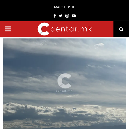
МАРКЕТИНГ
Facebook
Twitter
Instagram
Youtube
PRIMARY
MENU