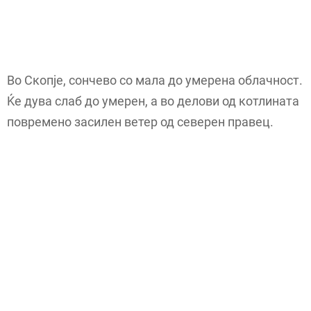
Во Скопје, сончево со мала до умерена облачност.
Ќе дува слаб до умерен, а во делови од котлината
повремено засилен ветер од северен правец.