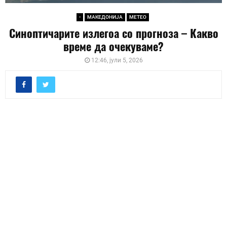
-
МАКЕДОНИЈА
МЕТЕО
Синоптичарите излегоа со прогноза – Какво
време да очекуваме?
12:46, јули 5, 2026