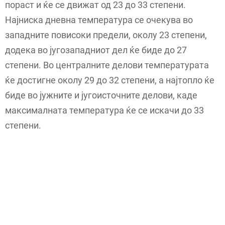
пораст и ќе се движат од 23 до 33 степени.
Најниска дневна температура се очекува во
западните повисоки предели, околу 23 степени,
додека во југозападниот дел ќе биде до 27
степени. Во централните делови температурата
ќе достигне околу 29 до 32 степени, а најтопло ќе
биде во јужните и југоисточните делови, каде
максималната температура ќе се искачи до 33
степени.