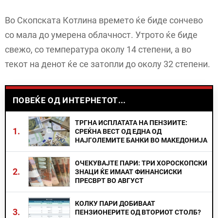
Во Скопската Котлина времето ќе биде сончево
со мала до умерена облачност. Утрото ќе биде
свежо, со температура околу 14 степени, а во
текот на денот ќе се затопли до околу 32 степени.
ПОВЕЌЕ ОД ИНТЕРНЕТОТ...
ТРГНА ИСПЛАТАТА НА ПЕНЗИИТЕ:
1.
СРЕЌНА ВЕСТ ОД ЕДНА ОД
НАЈГОЛЕМИТЕ БАНКИ ВО МАКЕДОНИЈА
ОЧЕКУВАЈТЕ ПАРИ: ТРИ ХОРОСКОПСКИ
2.
ЗНАЦИ ЌЕ ИМААТ ФИНАНСИСКИ
ПРЕСВРТ ВО АВГУСТ
КОЛКУ ПАРИ ДОБИВААТ
3.
ПЕНЗИОНЕРИТЕ ОД ВТОРИОТ СТОЛБ?