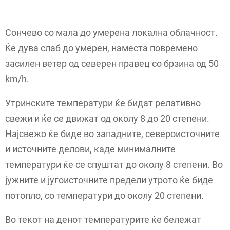
Сончево со мала до умерена локална облачност.
Ќе дува слаб до умерен, наместа повремено
засилен ветер од северен правец со брзина од 50
km/h.
Утринските температури ќе бидат релативно
свежи и ќе се движат од околу 8 до 20 степени.
Најсвежо ќе биде во западните, североисточните
и источните делови, каде минималните
температури ќе се спуштат до околу 8 степени. Во
јужните и југоисточните предели утрото ќе биде
потопло, со температури до околу 20 степени.
Во текот на денот температурите ќе бележат