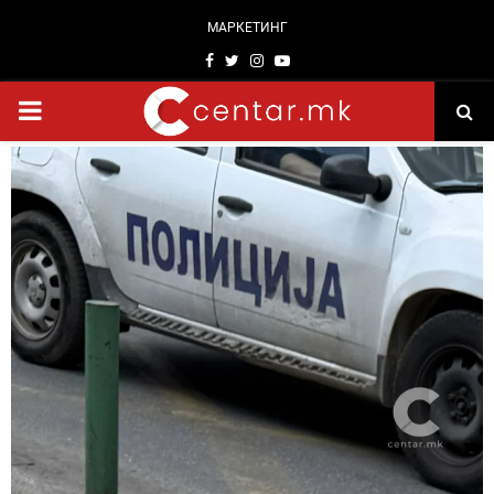
МАРКЕТИНГ
Facebook
Twitter
Instagram
Youtube
PRIMARY
MENU