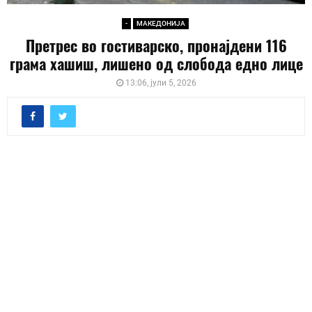
-
МАКЕДОНИЈА
Претрес во гостиварско, пронајдени 116
грама хашиш, лишено од слобода едно лице
13:06, јули 5, 2026