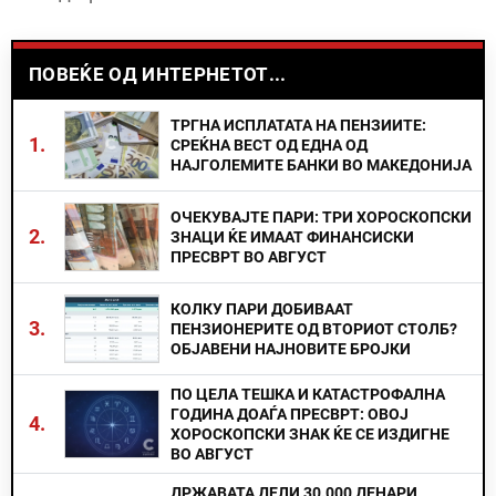
ПОВЕЌЕ ОД ИНТЕРНЕТОТ...
ТРГНА ИСПЛАТАТА НА ПЕНЗИИТЕ:
1.
СРЕЌНА ВЕСТ ОД ЕДНА ОД
НАЈГОЛЕМИТЕ БАНКИ ВО МАКЕДОНИЈА
ОЧЕКУВАЈТЕ ПАРИ: ТРИ ХОРОСКОПСКИ
2.
ЗНАЦИ ЌЕ ИМААТ ФИНАНСИСКИ
ПРЕСВРТ ВО АВГУСТ
КОЛКУ ПАРИ ДОБИВААТ
3.
ПЕНЗИОНЕРИТЕ ОД ВТОРИОТ СТОЛБ?
ОБЈАВЕНИ НАЈНОВИТЕ БРОЈКИ
ПО ЦЕЛА ТЕШКА И КАТАСТРОФАЛНА
ГОДИНА ДОАЃА ПРЕСВРТ: ОВОЈ
4.
ХОРОСКОПСКИ ЗНАК ЌЕ СЕ ИЗДИГНЕ
ВО АВГУСТ
ДРЖАВАТА ДЕЛИ 30.000 ДЕНАРИ