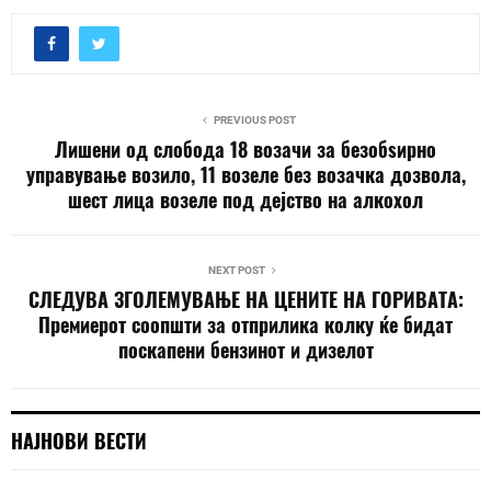
PREVIOUS POST
Лишени од слобода 18 возачи за безобѕирно
управување возило, 11 возеле без возачка дозвола,
шест лица возеле под дејство на алкохол
NEXT POST
СЛЕДУВА ЗГОЛЕМУВАЊЕ НА ЦЕНИТЕ НА ГОРИВАТА:
Премиерот соопшти за отприлика колку ќе бидат
поскапени бензинот и дизелот
НАЈНОВИ ВЕСТИ