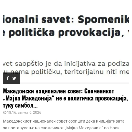
Македонски национален совет: Споменикот
„Мајка Македонија“ не е политичка провокација,
туку симбол...
18:16, август 6, 2026
Македонскиот национален совет соопшти дека иницијативата
за поставување на споменикот „Мајка Македонија“ во Нови