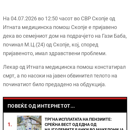
На 04.07.2026 во 12:50 часот во СВР Скопје од
Итната медицинска помош Скопје е пријавено
дека во семејниот дом на подрачјето на Гази Баба,
починал М.Ц.(24) од Скопје, кој, според
пријавеното, имал здравствени проблеми.
Лекар од Итната медицинска помош констатирал
смрт, а по насоки на јавен обвинител телото на
починатиот било предадено на обдукција.
ПОВЕЌЕ ОД ИНТЕРНЕТОТ...
ТРГНА ИСПЛАТАТА НА ПЕНЗИИТЕ:
1.
СРЕЌНА ВЕСТ ОД ЕДНА ОД
НАЈГОЛЕМИТЕ БАНКИ ВО МАКЕДОНИЈА