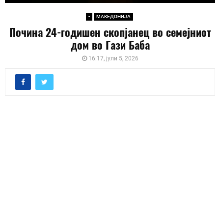
-
МАКЕДОНИЈА
Почина 24-годишен скопјанец во семејниот
дом во Гази Баба
16:17, јули 5, 2026