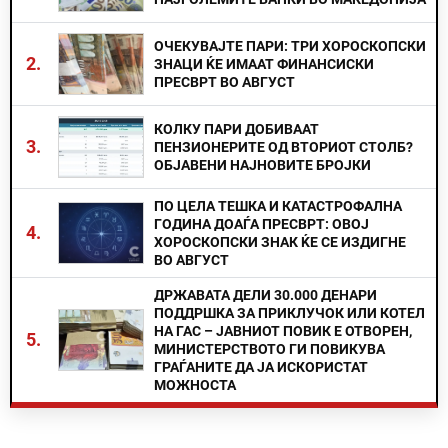
ОЧЕКУВАЈТЕ ПАРИ: ТРИ ХОРОСКОПСКИ
2.
ЗНАЦИ ЌЕ ИМААТ ФИНАНСИСКИ
ПРЕСВРТ ВО АВГУСТ
КОЛКУ ПАРИ ДОБИВААТ
3.
ПЕНЗИОНЕРИТЕ ОД ВТОРИОТ СТОЛБ?
ОБЈАВЕНИ НАЈНОВИТЕ БРОЈКИ
ПО ЦЕЛА ТЕШКА И КАТАСТРОФАЛНА
ГОДИНА ДОАЃА ПРЕСВРТ: ОВОЈ
4.
ХОРОСКОПСКИ ЗНАК ЌЕ СЕ ИЗДИГНЕ
ВО АВГУСТ
ДРЖАВАТА ДЕЛИ 30.000 ДЕНАРИ
ПОДДРШКА ЗА ПРИКЛУЧОК ИЛИ КОТЕЛ
НА ГАС – ЈАВНИОТ ПОВИК Е ОТВОРЕН,
5.
МИНИСТЕРСТВОТО ГИ ПОВИКУВА
ГРАЃАНИТЕ ДА ЈА ИСКОРИСТАТ
МОЖНОСТА