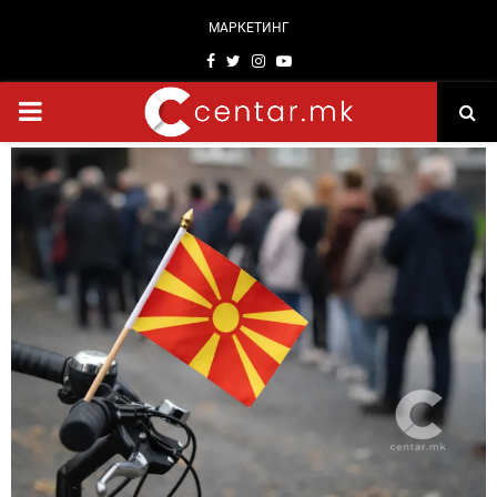
МАРКЕТИНГ
Facebook
Twitter
Instagram
Youtube
PRIMARY
MENU