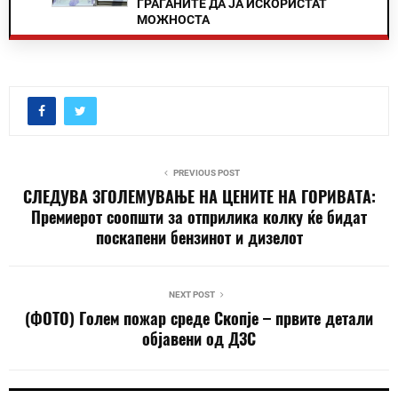
ГРАЃАНИТЕ ДА ЈА ИСКОРИСТАТ
МОЖНОСТА
PREVIOUS POST
СЛЕДУВА ЗГОЛЕМУВАЊЕ НА ЦЕНИТЕ НА ГОРИВАТА:
Премиерот соопшти за отприлика колку ќе бидат
поскапени бензинот и дизелот
NEXT POST
(ФОТО) Голем пожар среде Скопје – првите детали
објавени од ДЗС