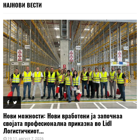
НАЈНОВИ ВЕСТИ
Нови можности: Нови вработени ја започнаа
својата професионална приказна во Lidl
Логистичкиот...
19:11, август 7, 2026