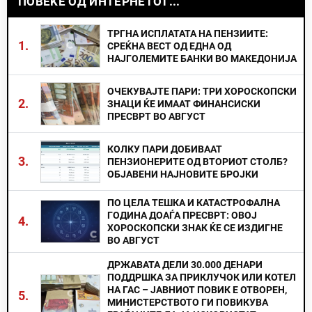
ПОВЕЌЕ ОД ИНТЕРНЕТОТ...
ТРГНА ИСПЛАТАТА НА ПЕНЗИИТЕ:
1.
СРЕЌНА ВЕСТ ОД ЕДНА ОД
НАЈГОЛЕМИТЕ БАНКИ ВО МАКЕДОНИЈА
ОЧЕКУВАЈТЕ ПАРИ: ТРИ ХОРОСКОПСКИ
2.
ЗНАЦИ ЌЕ ИМААТ ФИНАНСИСКИ
ПРЕСВРТ ВО АВГУСТ
КОЛКУ ПАРИ ДОБИВААТ
3.
ПЕНЗИОНЕРИТЕ ОД ВТОРИОТ СТОЛБ?
ОБЈАВЕНИ НАЈНОВИТЕ БРОЈКИ
ПО ЦЕЛА ТЕШКА И КАТАСТРОФАЛНА
ГОДИНА ДОАЃА ПРЕСВРТ: ОВОЈ
4.
ХОРОСКОПСКИ ЗНАК ЌЕ СЕ ИЗДИГНЕ
ВО АВГУСТ
ДРЖАВАТА ДЕЛИ 30.000 ДЕНАРИ
ПОДДРШКА ЗА ПРИКЛУЧОК ИЛИ КОТЕЛ
НА ГАС – ЈАВНИОТ ПОВИК Е ОТВОРЕН,
5.
МИНИСТЕРСТВОТО ГИ ПОВИКУВА