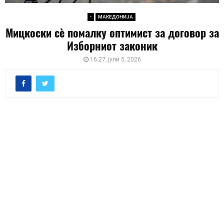
-
МАКЕДОНИЈА
Мицкоски сè помалку оптимист за договор за
Изборниот законик
16:27, јули 5, 2026