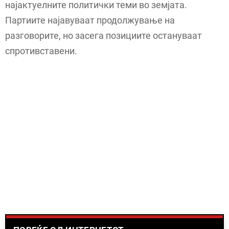
најактуелните политички теми во земјата.
Партиите најавуваат продолжување на
разговорите, но засега позициите остануваат
спротивставени.