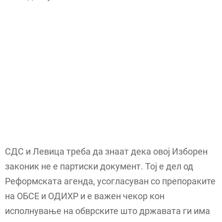
СДС и Левица треба да знаат дека овој Изборен
законик не е партиски документ. Тој е дел од
Реформската агенда, усогласуван со препораките
на ОБСЕ и ОДИХР и е важен чекор кон
исполнување на обврските што државата ги има