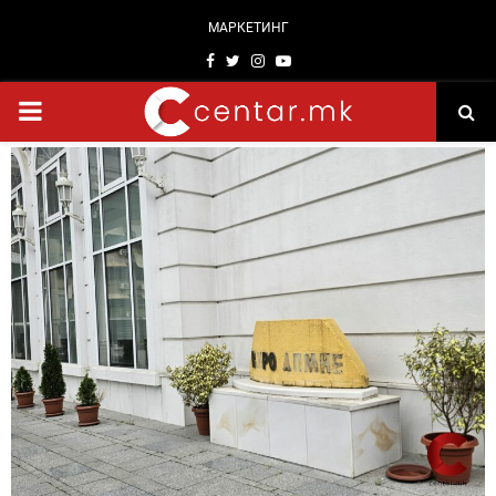
МАРКЕТИНГ
Facebook
Twitter
Instagram
Youtube
PRIMARY
MENU