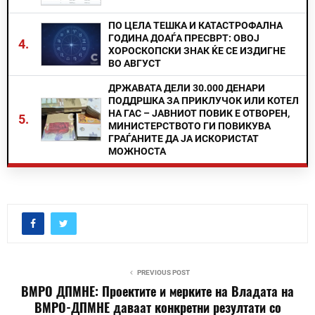
ПО ЦЕЛА ТЕШКА И КАТАСТРОФАЛНА
ГОДИНА ДОАЃА ПРЕСВРТ: ОВОЈ
4.
ХОРОСКОПСКИ ЗНАК ЌЕ СЕ ИЗДИГНЕ
ВО АВГУСТ
ДРЖАВАТА ДЕЛИ 30.000 ДЕНАРИ
ПОДДРШКА ЗА ПРИКЛУЧОК ИЛИ КОТЕЛ
НА ГАС – ЈАВНИОТ ПОВИК Е ОТВОРЕН,
5.
МИНИСТЕРСТВОТО ГИ ПОВИКУВА
ГРАЃАНИТЕ ДА ЈА ИСКОРИСТАТ
МОЖНОСТА
PREVIOUS POST
ВМРО ДПМНЕ: Проектите и мерките на Владата на
ВМРО-ДПМНЕ даваат конкретни резултати со