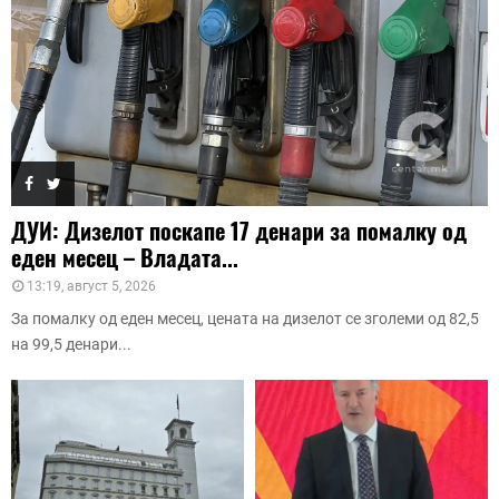
ДУИ: Дизелот поскапе 17 денари за помалку од
еден месец – Владата...
13:19, август 5, 2026
За помалку од еден месец, цената на дизелот се зголеми од 82,5
на 99,5 денари...