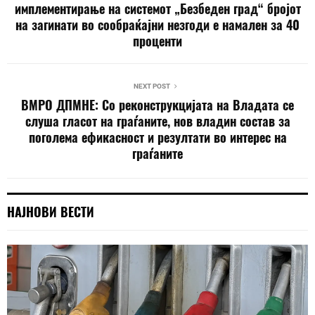
имплементирање на системот „Безбеден град“ бројот
на загинати во сообраќајни незгоди е намален за 40
проценти
NEXT POST
ВМРО ДПМНЕ: Со реконструкцијата на Владата се
слуша гласот на граѓаните, нов владин состав за
поголема ефикасност и резултати во интерес на
граѓаните
НАЈНОВИ ВЕСТИ