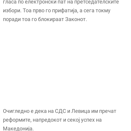
гласа по електронски пат на претседателските
избори. Тоа прво го прифатија, а сега токму
поради тоа го блокираат Законот.
Очигледно е дека на СДС и Левица им пречат
реформите, напредокот и секој успех на
Македонија.