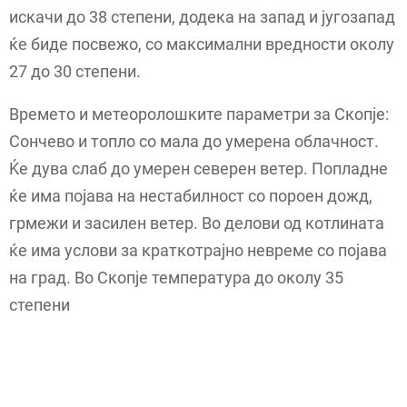
искачи до 38 степени, додека на запад и југозапад
ќе биде посвежо, со максимални вредности околу
27 до 30 степени.
Времето и метеоролошките параметри за Скопје:
Сончево и топло со мала до умерена облачност.
Ќе дува слаб до умерен северен ветер. Попладне
ќе има појава на нестабилност со пороен дожд,
грмежи и засилен ветер. Во делови од котлината
ќе има услови за краткотрајно невреме со појава
на град. Во Скопје температура до околу 35
степени