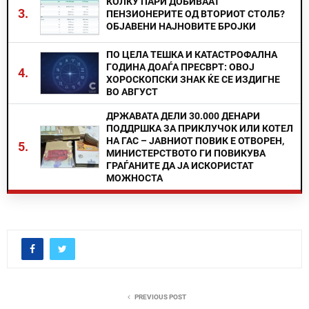
КОЛКУ ПАРИ ДОБИВААТ
3.
ПЕНЗИОНЕРИТЕ ОД ВТОРИОТ СТОЛБ?
ОБЈАВЕНИ НАЈНОВИТЕ БРОЈКИ
ПО ЦЕЛА ТЕШКА И КАТАСТРОФАЛНА
ГОДИНА ДОАЃА ПРЕСВРТ: ОВОЈ
4.
ХОРОСКОПСКИ ЗНАК ЌЕ СЕ ИЗДИГНЕ
ВО АВГУСТ
ДРЖАВАТА ДЕЛИ 30.000 ДЕНАРИ
ПОДДРШКА ЗА ПРИКЛУЧОК ИЛИ КОТЕЛ
НА ГАС – ЈАВНИОТ ПОВИК Е ОТВОРЕН,
5.
МИНИСТЕРСТВОТО ГИ ПОВИКУВА
ГРАЃАНИТЕ ДА ЈА ИСКОРИСТАТ
МОЖНОСТА
PREVIOUS POST