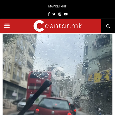
МАРКЕТИНГ
Facebook
Twitter
Instagram
Youtube
PRIMARY
MENU