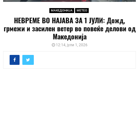
МАКЕДОНИЈА
МЕТЕО
НЕВРЕМЕ ВО НАЈАВА ЗА 1 ЈУЛИ: Дожд,
грмежи и засилен ветер во повеќе делови од
Македонија
12:14, јули 1, 2026