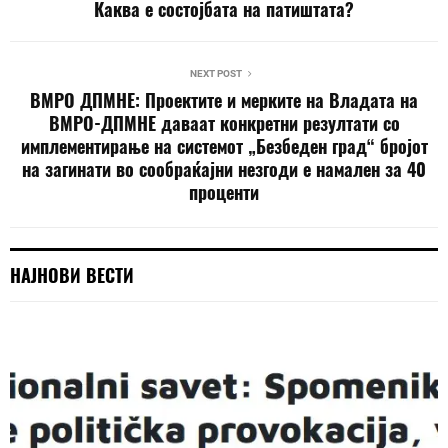
Каква е состојбата на патиштата?
NEXT POST
ВМРО ДПМНЕ: Проектите и мерките на Владата на
ВМРО-ДПМНЕ даваат конкретни резултати со
имплементирање на системот „Безбеден град“ бројот
на загинати во сообраќајни незгоди е намален за 40
проценти
НАЈНОВИ ВЕСТИ