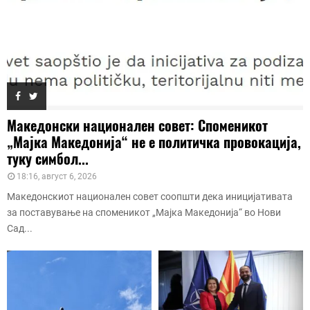
Македонски национален совет: Споменикот
„Мајка Македонија“ не е политичка провокација,
туку симбол...
18:16, август 6, 2026
Македонскиот национален совет соопшти дека иницијативата
за поставување на споменикот „Мајка Македонија“ во Нови
Сад...