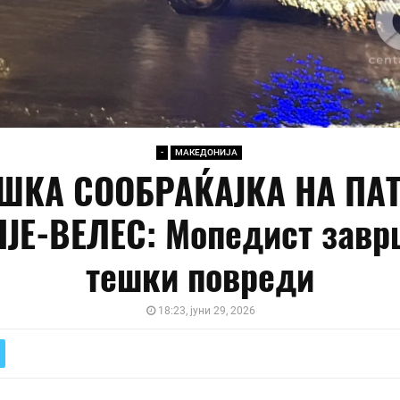
-
МАКЕДОНИЈА
ШКА СООБРАЌАЈКА НА ПА
ЈЕ-ВЕЛЕС: Мопедист завр
тешки повреди
18:23, јуни 29, 2026