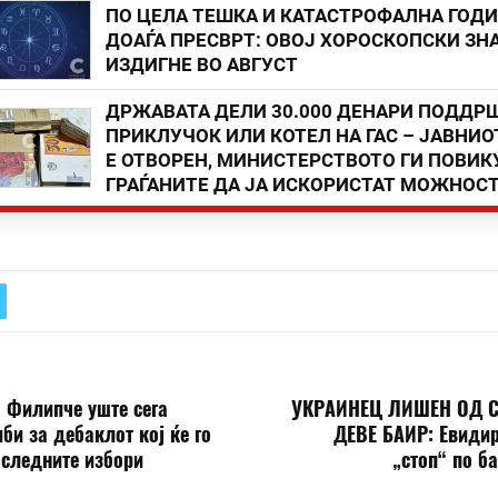
ПО ЦЕЛА ТЕШКА И КАТАСТРОФАЛНА ГОД
ДОАЃА ПРЕСВРТ: ОВОЈ ХОРОСКОПСКИ ЗНА
ИЗДИГНЕ ВО АВГУСТ
ДРЖАВАТА ДЕЛИ 30.000 ДЕНАРИ ПОДДР
ПРИКЛУЧОК ИЛИ КОТЕЛ НА ГАС – ЈАВНИО
Е ОТВОРЕН, МИНИСТЕРСТВОТО ГИ ПОВИК
ГРАЃАНИТЕ ДА ЈА ИСКОРИСТАТ МОЖНОС
 Филипче уште сега
УКРАИНЕЦ ЛИШЕН ОД 
би за дебаклот кој ќе го
ДЕВЕ БАИР: Евидир
 следните избори
„стоп“ по б