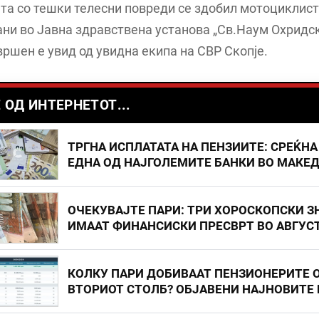
та со тешки телесни повреди се здобил мотоциклист
ни во Јавна здравствена установа „Св.Наум Охридск
вршен е увид од увидна екипа на СВР Скопје.
 ОД ИНТЕРНЕТОТ...
ТРГНА ИСПЛАТАТА НА ПЕНЗИИТЕ: СРЕЌНА
ЕДНА ОД НАЈГОЛЕМИТЕ БАНКИ ВО МАКЕ
ОЧЕКУВАЈТЕ ПАРИ: ТРИ ХОРОСКОПСКИ З
ИМААТ ФИНАНСИСКИ ПРЕСВРТ ВО АВГУС
КОЛКУ ПАРИ ДОБИВААТ ПЕНЗИОНЕРИТЕ 
ВТОРИОТ СТОЛБ? ОБЈАВЕНИ НАЈНОВИТЕ