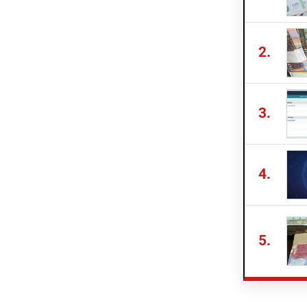
2.
3.
4.
5.