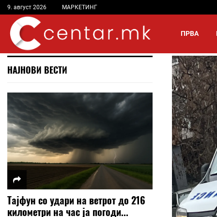
9. август 2026
МАРКЕТИНГ
ПРВА
НАЈНОВИ ВЕСТИ
Тајфун со удари на ветрот до 216
километри на час ја погоди...