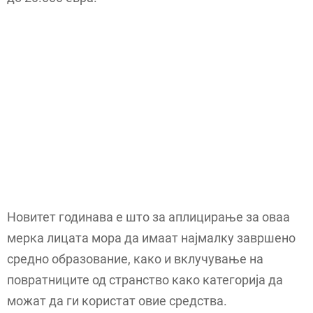
Новитет годинава е што за аплицирање за оваа
мерка лицата мора да имаат најмалку завршено
средно образование, како и вклучување на
повратниците од странство како категорија да
можат да ги користат овие средства.