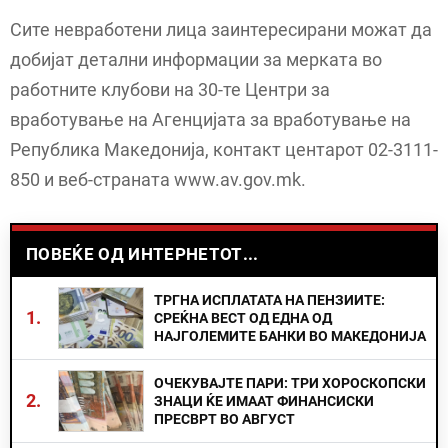
Сите невработени лица заинтересирани можат да
добијат детални информации за мерката во
работните клубови на 30-те Центри за
вработување на Агенцијата за вработување на
Република Македонија, контакт центарот 02-3111-
850 и веб-страната www.av.gov.mk.
ПОВЕЌЕ ОД ИНТЕРНЕТОТ...
ТРГНА ИСПЛАТАТА НА ПЕНЗИИТЕ:
1.
СРЕЌНА ВЕСТ ОД ЕДНА ОД
НАЈГОЛЕМИТЕ БАНКИ ВО МАКЕДОНИЈА
ОЧЕКУВАЈТЕ ПАРИ: ТРИ ХОРОСКОПСКИ
2.
ЗНАЦИ ЌЕ ИМААТ ФИНАНСИСКИ
ПРЕСВРТ ВО АВГУСТ