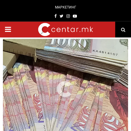
МАРКЕТИНГ
Facebook
Twitter
Instagram
Youtube
PRIMARY
MENU