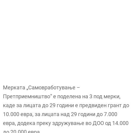
Мерката „Самовработување –
Претприемништво“ е поделена на 3 под мерки,
каде за лицата до 29 години е предвиден грант до
10.000 евра, за лицата над 29 години до 7.000
евра, додека преку здружување во ДОО од 14.000
до 20.000 евра.