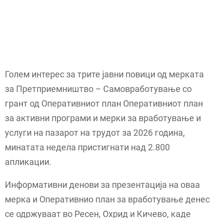
Голем интерес за трите јавни повици од мерката
за Претприемништво – Самовработување со
грант од Оперативниот план Оперативниот план
за активни програми и мерки за вработување и
услуги на пазарот на трудот за 2026 година,
минатата недела пристигнати над 2.800
апликации.
Информативни денови за презентација на оваа
мерка и Оперативнио план за вработување денес
се одржуваат во Ресен, Охрид и Кичево, каде