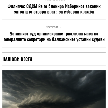
Филипче: СДСМ ќе го блокира Изборниот законик
затоа што отвора врата за изборна кражба
NEXT POST
Уставниот суд организираше тркалезна маса на
генералните секретари на балканските уставни судови
НАЈНОВИ ВЕСТИ