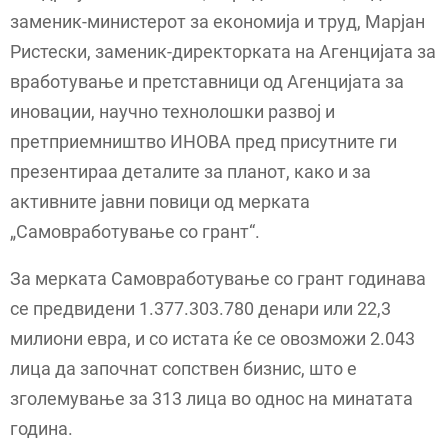
заменик-министерот за економија и труд, Марјан
Ристески, заменик-директорката на Агенцијата за
вработување и претставници од Агенцијата за
иновации, научно технолошки развој и
претприемништво ИНОВА пред присутните ги
презентираа деталите за планот, како и за
активните јавни повици од мерката
„Самовработување со грант“.
За мерката Самовработување со грант годинава
се предвидени 1.377.303.780 денари или 22,3
милиони евра, и со истата ќе се овозможи 2.043
лица да започнат сопствен бизнис, што е
зголемување за 313 лица во однос на минатата
година.