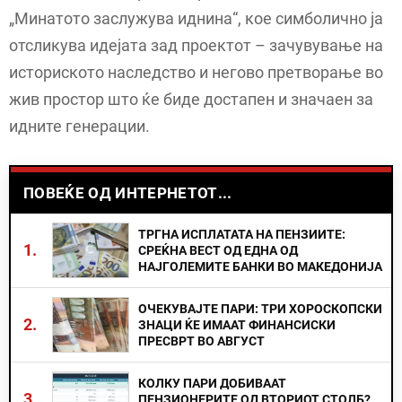
„Минатото заслужува иднина“, кое симболично ја
отсликува идејата зад проектот – зачувување на
историското наследство и негово претворање во
жив простор што ќе биде достапен и значаен за
идните генерации.
ПОВЕЌЕ ОД ИНТЕРНЕТОТ...
ТРГНА ИСПЛАТАТА НА ПЕНЗИИТЕ:
1.
СРЕЌНА ВЕСТ ОД ЕДНА ОД
НАЈГОЛЕМИТЕ БАНКИ ВО МАКЕДОНИЈА
ОЧЕКУВАЈТЕ ПАРИ: ТРИ ХОРОСКОПСКИ
2.
ЗНАЦИ ЌЕ ИМААТ ФИНАНСИСКИ
ПРЕСВРТ ВО АВГУСТ
КОЛКУ ПАРИ ДОБИВААТ
3.
ПЕНЗИОНЕРИТЕ ОД ВТОРИОТ СТОЛБ?