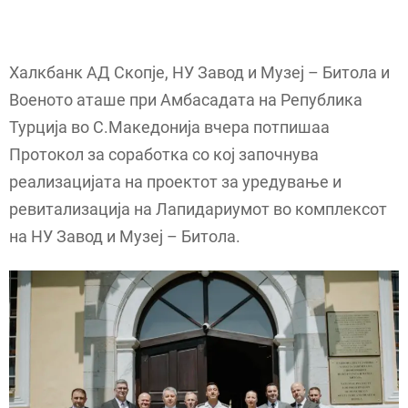
Халкбанк АД Скопје, НУ Завод и Музеј – Битола и
Военото аташе при Амбасадата на Република
Турција во С.Македонија вчера потпишаа
Протокол за соработка со кој започнува
реализацијата на проектот за уредување и
ревитализација на Лапидариумот во комплексот
на НУ Завод и Музеј – Битола.