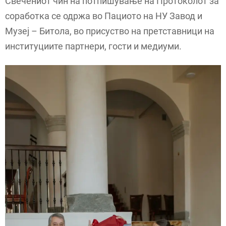
Свечениот чин на потпишување на Протоколот за
соработка се одржа во Пациото на НУ Завод и
Музеј – Битола, во присуство на претставници на
институциите партнери, гости и медиуми.