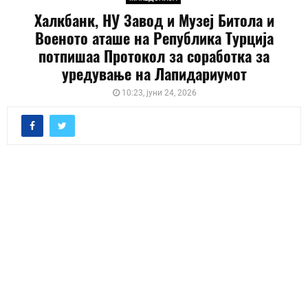
Халкбанк, НУ Завод и Музеј Битола и
Военото аташе на Република Турција
потпишаа Протокол за соработка за
уредување на Лапидариумот
10:23, јуни 24, 2026