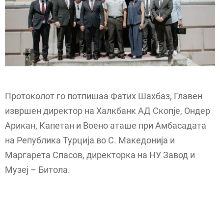
Протоколот го потпишаа Фатих Шахбаз, Главен
извршен директор на Халкбанк АД Скопје, Ондер
Арикан, Капетан и Воено аташе при Амбасадата
на Република Турција во С. Македонија и
Маргарета Спасов, директорка на НУ Завод и
Музеј – Битола.