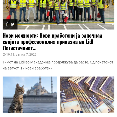
Нови можности: Нови вработени ја започнаа
својата професионална приказна во Lidl
Логистичкиот...
19:11, август 7, 2026
Тимот на Lidl во Македонија продолжува да расте. Од почетокот
на август, 17 нови вработени...