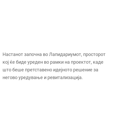
Настанот започна во Лапидариумот, просторот
кој ќе биде уреден во рамки на проектот, каде
што беше претставено идејното решение за
негово уредување и ревитализација.