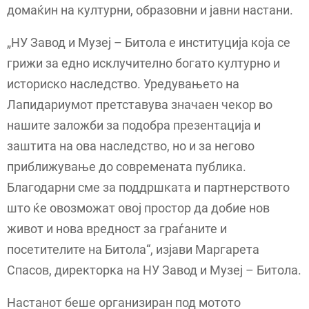
домаќин на културни, образовни и јавни настани.
„НУ Завод и Музеј – Битола е институција која се
грижи за едно исклучително богато културно и
историско наследство. Уредувањето на
Лапидариумот претставува значаен чекор во
нашите заложби за подобра презентација и
заштита на ова наследство, но и за негово
приближување до современата публика.
Благодарни сме за поддршката и партнерството
што ќе овозможат овој простор да добие нов
живот и нова вредност за граѓаните и
посетителите на Битола“, изјави Маргарета
Спасов, директорка на НУ Завод и Музеј – Битола.
Настанот беше организиран под мотото