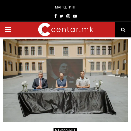
МАРКЕТИНГ
Facebook
Twitter
Instagram
Youtube
PRIMARY
MENU
МАКЕДОНИЈА