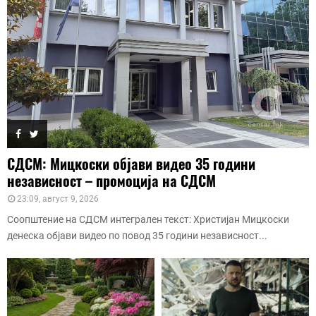
СДСМ: Мицкоски објави видео 35 години
независност – промоција на СДСМ
23:09, август 9, 2026
Соопштение на СДСМ интегрален текст: Христијан Мицкоски
денеска објави видео по повод 35 години независност...