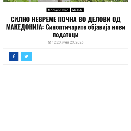
МАКЕДОНИЈА
МЕТЕО
СИЛНО НЕВРЕМЕ ПОЧНА ВО ДЕЛОВИ ОД
МАКЕДОНИЈА: Синоптичарите објавија нови
податоци
12:20, јуни 23, 2026