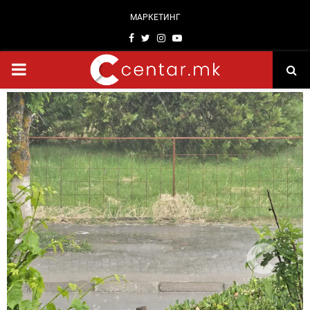
МАРКЕТИНГ
Facebook
Twitter
Instagram
Youtube
PRIMARY
MENU