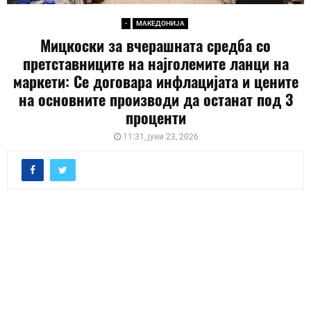
-
МАКЕДОНИЈА
Мицкоски за вчерашната средба со
претставниците на најголемите ланци на
маркети: Се договара инфлацијата и цените
на основните производи да останат под 3
проценти
11:31, јуни 23, 2026