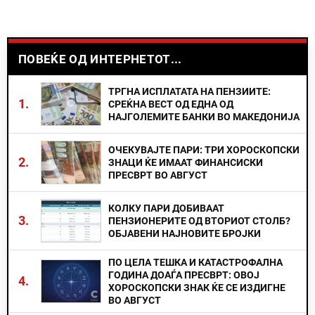
ПОВЕЌЕ ОД ИНТЕРНЕТОТ...
ТРГНА ИСПЛАТАТА НА ПЕНЗИИТЕ:
1.
СРЕЌНА ВЕСТ ОД ЕДНА ОД
НАЈГОЛЕМИТЕ БАНКИ ВО МАКЕДОНИЈА
ОЧЕКУВАЈТЕ ПАРИ: ТРИ ХОРОСКОПСКИ
2.
ЗНАЦИ ЌЕ ИМААТ ФИНАНСИСКИ
ПРЕСВРТ ВО АВГУСТ
КОЛКУ ПАРИ ДОБИВААТ
3.
ПЕНЗИОНЕРИТЕ ОД ВТОРИОТ СТОЛБ?
ОБЈАВЕНИ НАЈНОВИТЕ БРОЈКИ
ПО ЦЕЛА ТЕШКА И КАТАСТРОФАЛНА
ГОДИНА ДОАЃА ПРЕСВРТ: ОВОЈ
4.
ХОРОСКОПСКИ ЗНАК ЌЕ СЕ ИЗДИГНЕ
ВО АВГУСТ