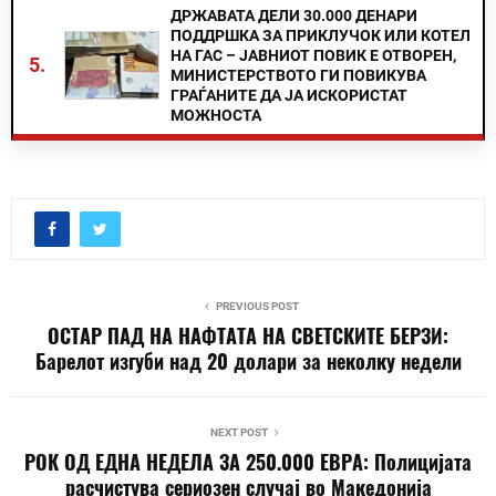
ДРЖАВАТА ДЕЛИ 30.000 ДЕНАРИ
ПОДДРШКА ЗА ПРИКЛУЧОК ИЛИ КОТЕЛ
НА ГАС – ЈАВНИОТ ПОВИК Е ОТВОРЕН,
5.
МИНИСТЕРСТВОТО ГИ ПОВИКУВА
ГРАЃАНИТЕ ДА ЈА ИСКОРИСТАТ
МОЖНОСТА
PREVIOUS POST
ОСТАР ПАД НА НАФТАТА НА СВЕТСКИТЕ БЕРЗИ:
Барелот изгуби над 20 долари за неколку недели
NEXT POST
РОК ОД ЕДНА НЕДЕЛА ЗА 250.000 ЕВРА: Полицијата
расчистува сериозен случај во Македонија