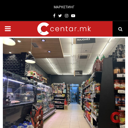
МАРКЕТИНГ
Facebook
Twitter
Instagram
Youtube
PRIMARY
MENU