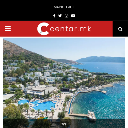
МАРКЕТИНГ
Facebook
Twitter
Instagram
Youtube
PRIMARY
MENU
тга