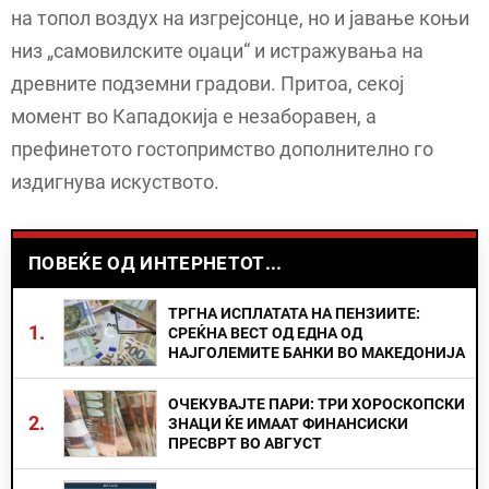
на топол воздух на изгрејсонце, но и јавање коњи
низ „самовилските оџаци“ и истражувања на
древните подземни градови. Притоа, секој
момент во Кападокија е незаборавен, а
префинетото гостопримство дополнително го
издигнува искуството.
ПОВЕЌЕ ОД ИНТЕРНЕТОТ...
ТРГНА ИСПЛАТАТА НА ПЕНЗИИТЕ:
1.
СРЕЌНА ВЕСТ ОД ЕДНА ОД
НАЈГОЛЕМИТЕ БАНКИ ВО МАКЕДОНИЈА
ОЧЕКУВАЈТЕ ПАРИ: ТРИ ХОРОСКОПСКИ
2.
ЗНАЦИ ЌЕ ИМААТ ФИНАНСИСКИ
ПРЕСВРТ ВО АВГУСТ