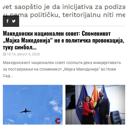
Македонски национален совет: Споменикот
„Мајка Македонија“ не е политичка провокација,
туку симбол...
18:16, август 6, 2026
Македонскиот национален совет соопшти дека иницијативата
за поставување на споменикот „Мајка Македонија“ во Нови
Сад...