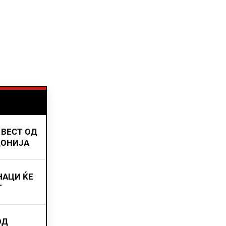
 ВЕСТ ОД
ДОНИЈА
НАЦИ ЌЕ
Т
ОД