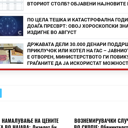
ВТОРИОТ СТОЛБ? ОБЈАВЕНИ НАЈНОВИТЕ
ПО ЦЕЛА ТЕШКА И КАТАСТРОФАЛНА ГОД
ДОАЃА ПРЕСВРТ: ОВОЈ ХОРОСКОПСКИ ЗНА
ИЗДИГНЕ ВО АВГУСТ
ДРЖАВАТА ДЕЛИ 30.000 ДЕНАРИ ПОДДР
ПРИКЛУЧОК ИЛИ КОТЕЛ НА ГАС – ЈАВНИО
Е ОТВОРЕН, МИНИСТЕРСТВОТО ГИ ПОВИК
ГРАЃАНИТЕ ДА ЈА ИСКОРИСТАТ МОЖНОС
 НАМАЛУВАЊЕ НА ЦЕНИТЕ
ВОЗНЕМИРУВАЧКИ СЛУ
А ВО НАЈАВА: Дизелот би
ВО СКОПЈЕ: Обвинителст