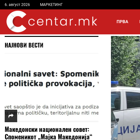
6. август 2026
МАРКЕТИНГ
ПРВА
НАЈНОВИ ВЕСТИ
Македонски национален совет:
Споменикот „Мајка Македонија“