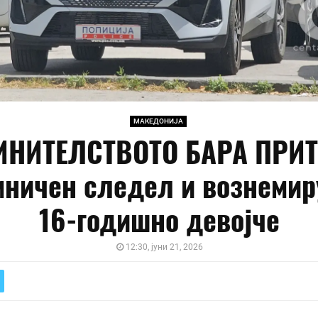
МАКЕДОНИЈА
ИНИТЕЛСТВОТО БАРА ПРИТ
мничен следел и вознемир
16-годишно девојче
12:30, јуни 21, 2026